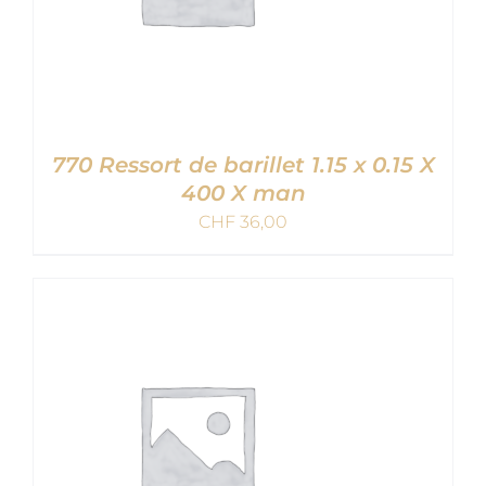
770 Ressort de barillet 1.15 x 0.15 X
400 X man
CHF
36,00
AJOUTER AU PANIER
/
DETAILS