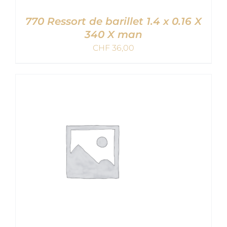
770 Ressort de barillet 1.4 x 0.16 X
340 X man
CHF
36,00
AJOUTER AU PANIER
/
DETAILS