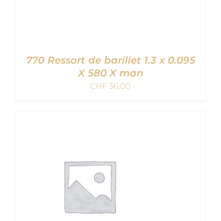
770 Ressort de barillet 1.3 x 0.095
X 580 X man
CHF
36,00
AJOUTER AU PANIER
/
DETAILS