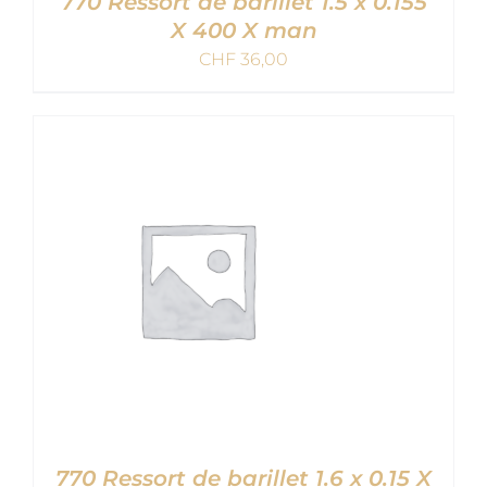
770 Ressort de barillet 1.5 x 0.155
X 400 X man
CHF
36,00
AJOUTER AU PANIER
/
DETAILS
770 Ressort de barillet 1.6 x 0.15 X