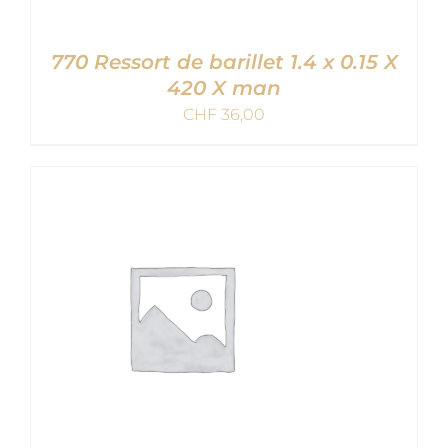
770 Ressort de barillet 1.4 x 0.15 X
420 X man
CHF
36,00
AJOUTER AU PANIER
/
DETAILS