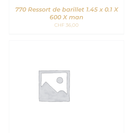
770 Ressort de barillet 1.45 x 0.1 X
600 X man
CHF
36,00
AJOUTER AU PANIER
/
DETAILS