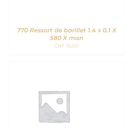
770 Ressort de barillet 1.4 x 0.1 X
580 X man
CHF
36,00
AJOUTER AU PANIER
/
DETAILS