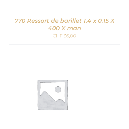
770 Ressort de barillet 1.4 x 0.15 X
400 X man
CHF
36,00
AJOUTER AU PANIER
/
DETAILS