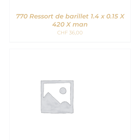
770 Ressort de barillet 1.4 x 0.15 X
420 X man
CHF
36,00
AJOUTER AU PANIER
/
DETAILS