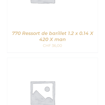
770 Ressort de barillet 1.2 x 0.14 X
420 X man
CHF
36,00
AJOUTER AU PANIER
/
DETAILS