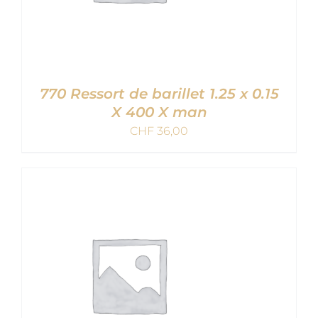
770 Ressort de barillet 1.25 x 0.15
X 400 X man
CHF
36,00
AJOUTER AU PANIER
/
DETAILS