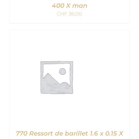
400 X man
CHF
36,00
AJOUTER AU PANIER
/
DETAILS
770 Ressort de barillet 1.6 x 0.15 X