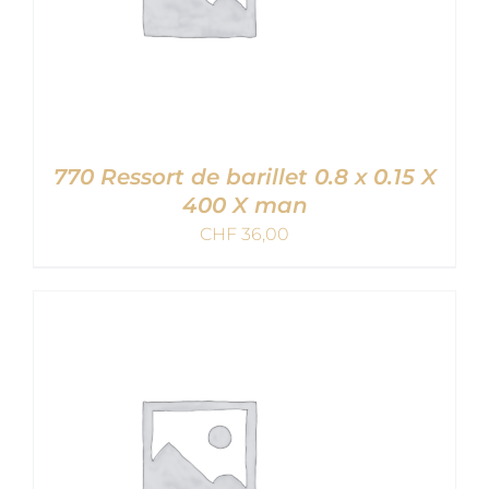
770 Ressort de barillet 0.8 x 0.15 X
400 X man
CHF
36,00
AJOUTER AU PANIER
/
DETAILS