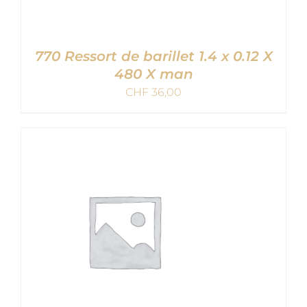
770 Ressort de barillet 1.4 x 0.12 X
480 X man
CHF
36,00
AJOUTER AU PANIER
/
DETAILS