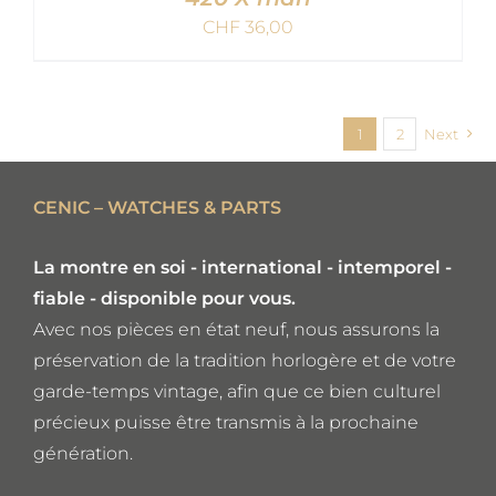
CHF
36,00
AJOUTER AU PANIER
/
DETAILS
1
2
Next
CENIC – WATCHES & PARTS
La montre en soi - international - intemporel -
fiable - disponible pour vous.
Avec nos pièces en état neuf, nous assurons la
préservation de la tradition horlogère et de votre
garde-temps vintage, afin que ce bien culturel
précieux puisse être transmis à la prochaine
génération.