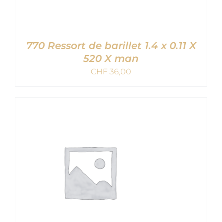
770 Ressort de barillet 1.4 x 0.11 X
520 X man
CHF
36,00
AJOUTER AU PANIER
/
DETAILS