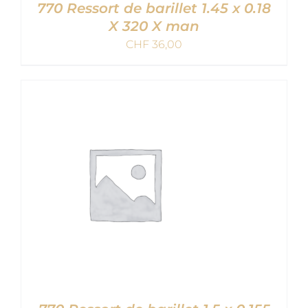
770 Ressort de barillet 1.45 x 0.18
X 320 X man
CHF
36,00
AJOUTER AU PANIER
/
DETAILS