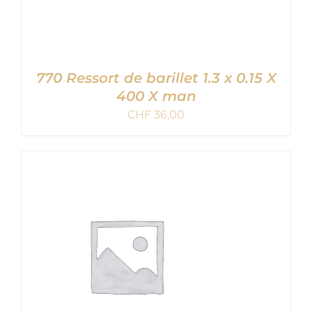
770 Ressort de barillet 1.3 x 0.15 X
400 X man
CHF
36,00
AJOUTER AU PANIER
/
DETAILS