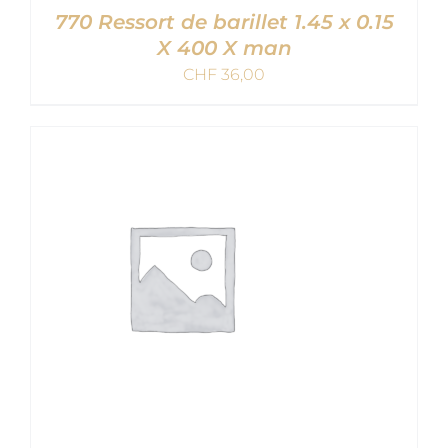
770 Ressort de barillet 1.45 x 0.15
X 400 X man
CHF
36,00
AJOUTER AU PANIER
/
DETAILS