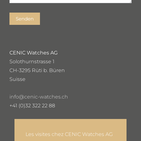
Senden
CENIC Watches AG
Solothurnstrasse 1
CH-3295 Rüti b. Büren
Suisse
info@cenic-watches.ch
+41 (0)32 322 22 88
Les visites chez CENIC Watches AG