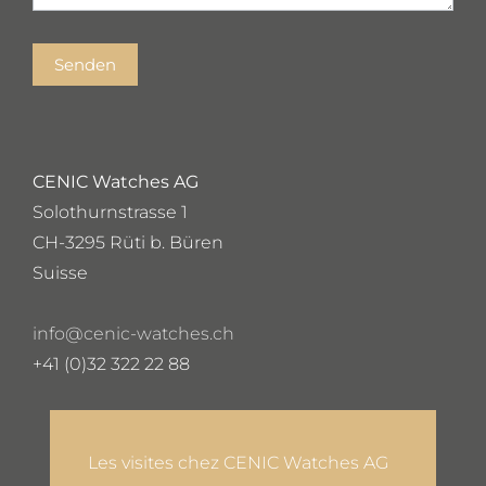
Senden
CENIC Watches AG
Solothurnstrasse 1
CH-3295 Rüti b. Büren
Suisse
info@cenic-watches.ch
+41 (0)32 322 22 88
Les visites chez CENIC Watches AG