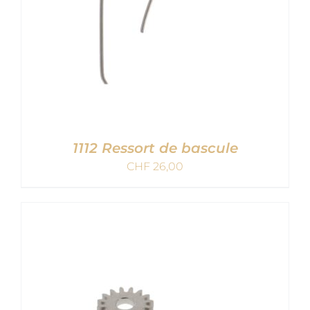
1112 Ressort de bascule
CHF
26,00
AJOUTER AU PANIER
/
DETAILS