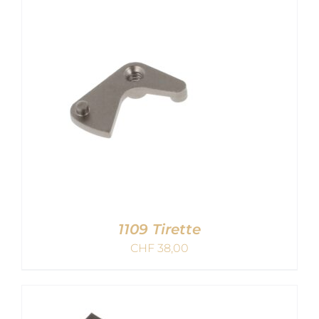
AJOUTER AU PANIER
/
DETAILS
1109 Tirette
CHF
38,00
AJOUTER AU PANIER
/