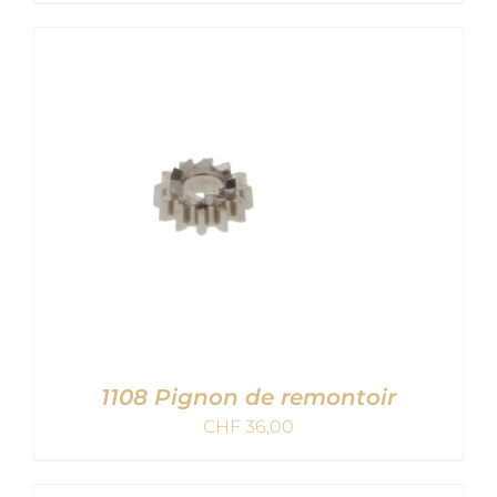
AJOUTER AU PANIER
/
DETAILS
1108 Pignon de remontoir
CHF
36,00