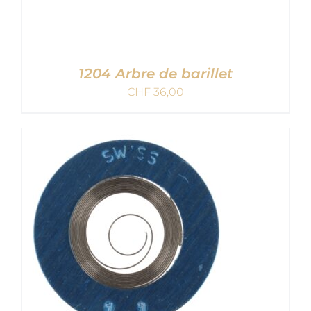
1204 Arbre de barillet
CHF
36,00
AJOUTER AU PANIER
/
DETAILS