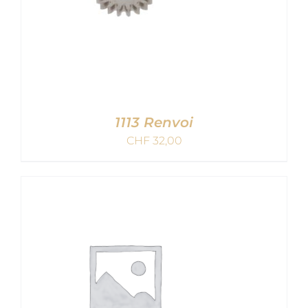
1113 Renvoi
CHF
32,00
AJOUTER AU PANIER
/
DETAILS