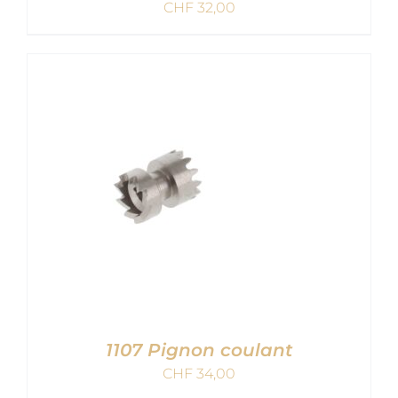
CHF
32,00
AJOUTER AU PANIER
/
DETAILS
1107 Pignon coulant
CHF
34,00