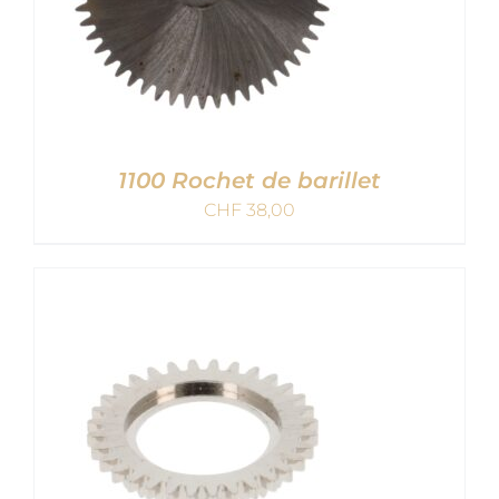
1100 Rochet de barillet
CHF
38,00
AJOUTER AU PANIER
/
DETAILS