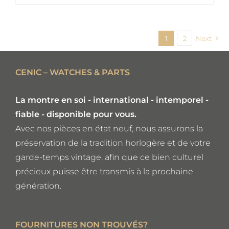
AJOUTER AU PANIER
/
1
2
Next
DETAILS
CENIC – WATCHES & PARTS
La montre en soi - international - intemporel -
fiable - disponible pour vous.
Avec nos pièces en état neuf, nous assurons la
préservation de la tradition horlogère et de votre
garde-temps vintage, afin que ce bien culturel
précieux puisse être transmis à la prochaine
génération.
FOURNITURES NON TROUVÉS?