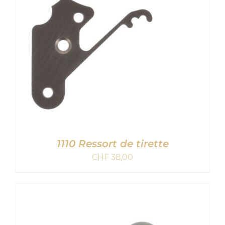
DETAILS
1110 Ressort de tirette
CHF
38,00
AJOUTER AU PANIER
/
DETAILS