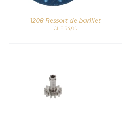
1208 Ressort de barillet
CHF
34,00
AJOUTER AU PANIER
/
DETAILS