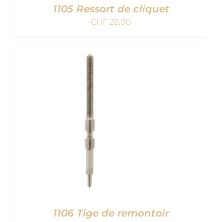
1105 Ressort de cliquet
CHF
28,00
AJOUTER AU PANIER
/
DETAILS
1106 Tige de remontoir