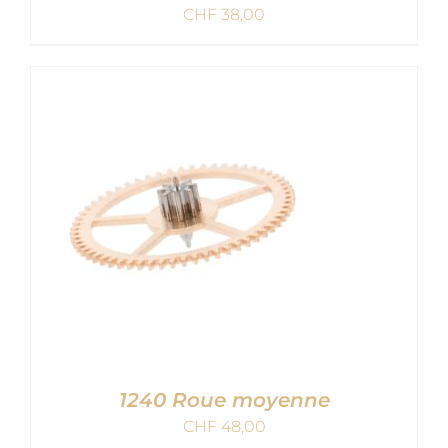
CHF
38,00
AJOUTER AU PANIER
/
DETAILS
1240 Roue moyenne
CHF
48,00