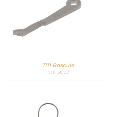
1111 Bascule
CHF
36,00
AJOUTER AU PANIER
/
DETAILS