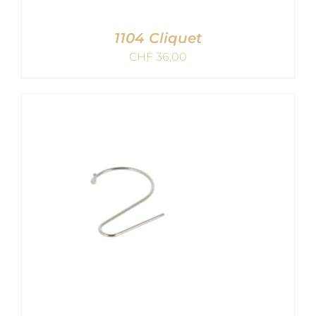
1104 Cliquet
CHF
36,00
AJOUTER AU PANIER
/
DETAILS