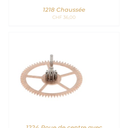
1218 Chaussée
CHF
36,00
AJOUTER AU PANIER
/
DETAILS
1224 Roue de centre avec