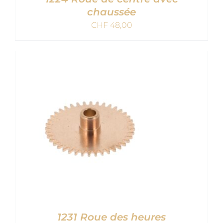
chaussée
CHF
48,00
AJOUTER AU PANIER
/
DETAILS
1231 Roue des heures