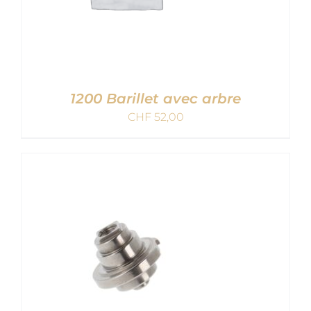
1200 Barillet avec arbre
CHF
52,00
AJOUTER AU PANIER
/
DETAILS