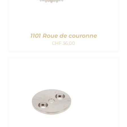
1101 Roue de couronne
CHF
36,00
AJOUTER AU PANIER
/
DETAILS