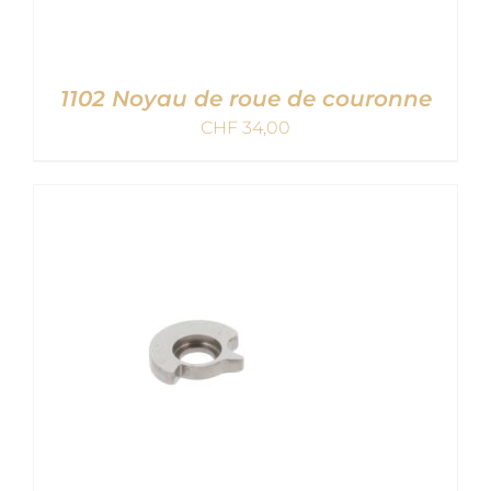
1102 Noyau de roue de couronne
CHF
34,00
AJOUTER AU PANIER
/
DETAILS