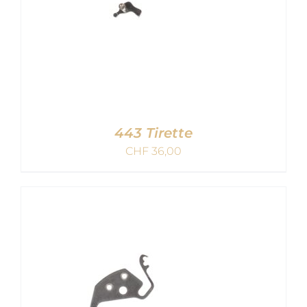
443 Tirette
CHF
36,00
AJOUTER AU PANIER
/
DETAILS