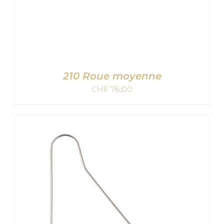
210 Roue moyenne
CHF
76,00
AJOUTER AU PANIER
/
DETAILS