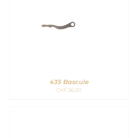
435 Bascule
CHF
36,00
AJOUTER AU PANIER
/
DETAILS