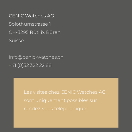
CENIC Watches AG
Solothurnstrasse 1
CH-3295 Rüti b. Büren
Suisse
info@cenic-watches.ch
+41 (0)32 322 22 88
Les visites chez CENIC Watches AG
sont uniquement possibles sur
rendez-vous téléphonique!