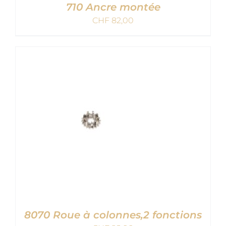
710 Ancre montée
CHF
82,00
AJOUTER AU PANIER
/
DETAILS
8070 Roue à colonnes,2 fonctions