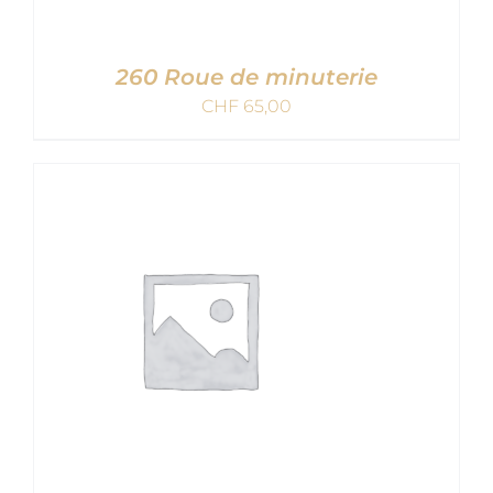
260 Roue de minuterie
CHF
65,00
AJOUTER AU PANIER
/
DETAILS