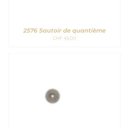
2576 Sautoir de quantième
CHF
45,00
AJOUTER AU PANIER
/
DETAILS