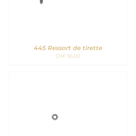
445 Ressort de tirette
CHF
56,00
AJOUTER AU PANIER
/
DETAILS