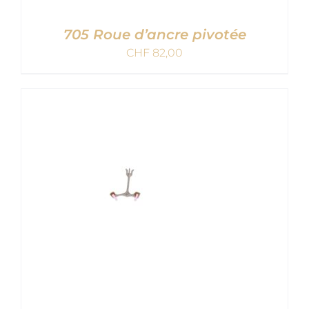
705 Roue d’ancre pivotée
CHF
82,00
AJOUTER AU PANIER
/
DETAILS