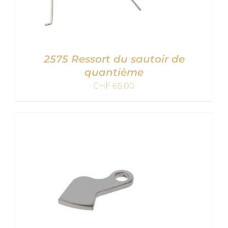
2575 Ressort du sautoir de
quantième
CHF
65,00
AJOUTER AU PANIER
/
DETAILS