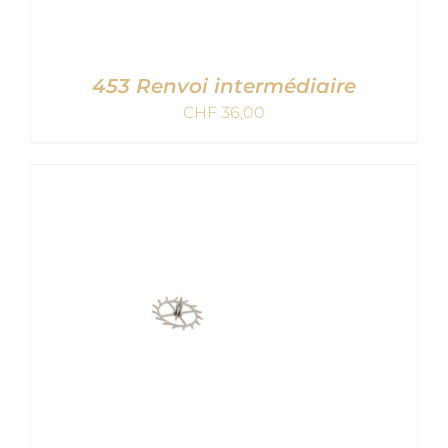
453 Renvoi intermédiaire
CHF
36,00
AJOUTER AU PANIER
/
DETAILS