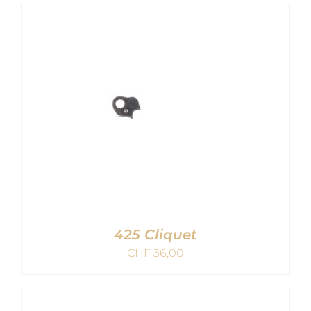
AJOUTER AU PANIER
/
DETAILS
425 Cliquet
CHF
36,00
AJOUTER AU PANIER
/