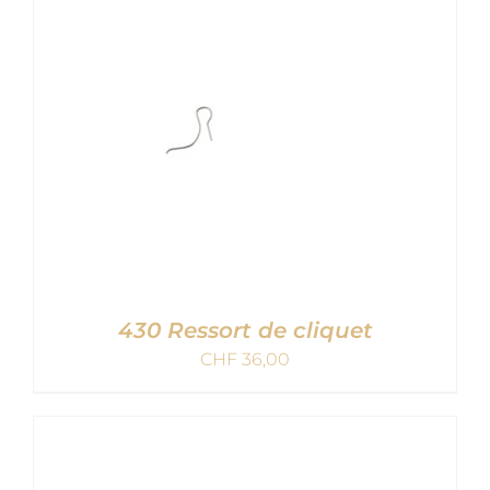
DETAILS
430 Ressort de cliquet
CHF
36,00
AJOUTER AU PANIER
/
DETAILS