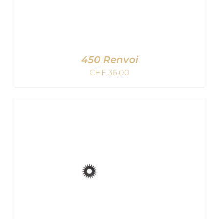
450 Renvoi
CHF
36,00
AJOUTER AU PANIER
/
DETAILS