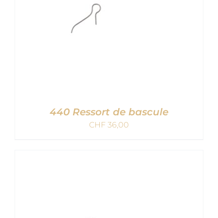
440 Ressort de bascule
CHF
36,00
AJOUTER AU PANIER
/
DETAILS