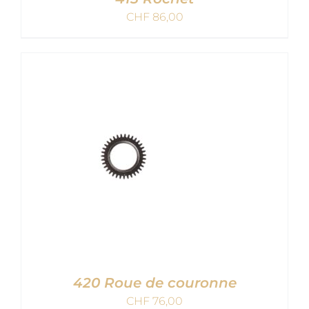
CHF
86,00
AJOUTER AU PANIER
/
DETAILS
420 Roue de couronne
CHF
76,00