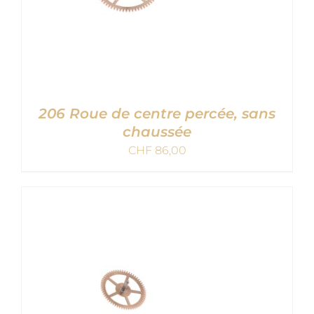
206 Roue de centre percée, sans
chaussée
CHF
86,00
AJOUTER AU PANIER
/
DETAILS