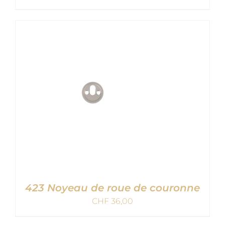
AJOUTER AU PANIER
/
DETAILS
423 Noyeau de roue de couronne
CHF
36,00