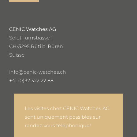
CENIC Watches AG
Solothurnstrasse 1
CH-3295 Rüti b. Büren
Suisse
info@cenic-watches.ch
+41 (0)32 322 22 88
Les visites chez CENIC Watches AG
sont uniquement possibles sur
rendez-vous téléphonique!