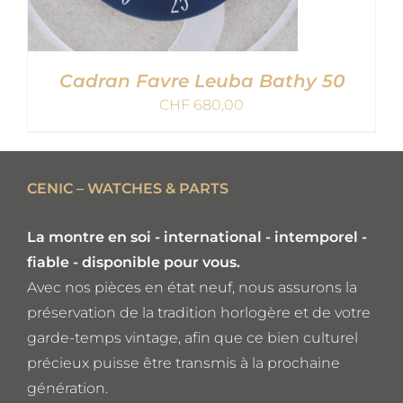
Cadran Favre Leuba Bathy 50
CHF
680,00
AJOUTER AU PANIER
/
CENIC – WATCHES & PARTS
DETAILS
La montre en soi - international - intemporel -
fiable - disponible pour vous.
Avec nos pièces en état neuf, nous assurons la
préservation de la tradition horlogère et de votre
garde-temps vintage, afin que ce bien culturel
précieux puisse être transmis à la prochaine
génération.