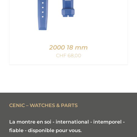
2000 18 mm
CHF
68,00
AJOUTER AU PANIER
/
DETAILS
CENIC – WATCHES & PARTS
La montre en soi - international - intemporel -
fiable - disponible pour vous.