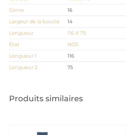
Corne
16
Largeur de la boucle
14
Longueur
116 X 75
État
NOS
Longueur 1
116
Longueur 2
75
Produits similaires