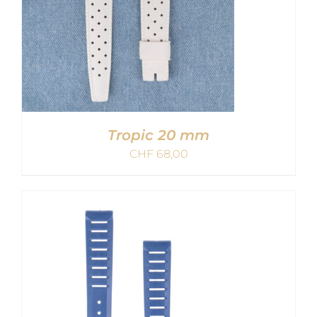
Tropic 20 mm
CHF
68,00
AJOUTER AU PANIER
/
DETAILS