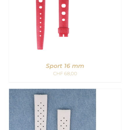
Sport 16 mm
CHF
68,00
AJOUTER AU PANIER
/
DETAILS