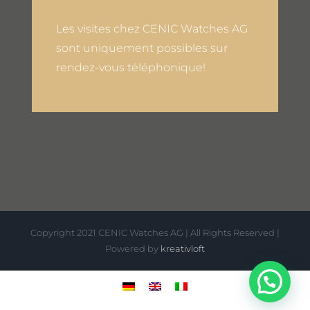
Les visites chez CENIC Watches AG
sont uniquement possibles sur
rendez-vous téléphonique!
Copyright 2021 CENIC Watches AG | All Rights Reserved |
Powered by
kreativloft