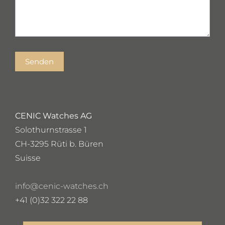
Senden
CENIC Watches AG
Solothurnstrasse 1
CH-3295 Rüti b. Büren
Suisse
info@cenic-watches.ch
+41 (0)32 322 22 88