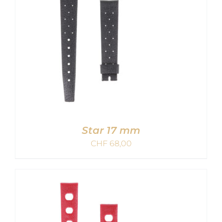
Star 17 mm
CHF
68,00
AJOUTER AU PANIER
/
DETAILS