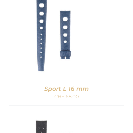
Sport L 16 mm
CHF
68,00
AJOUTER AU PANIER
/
DETAILS