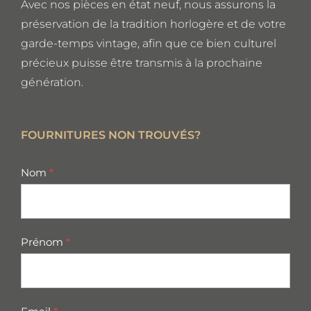
Avec nos pièces en état neuf, nous assurons la
préservation de la tradition horlogère et de votre
garde-temps vintage, afin que ce bien culturel
précieux puisse être transmis à la prochaine
génération.
FOURNITURES NON TROUVÉS?
missing
Nom
*
parts
Prénom
*