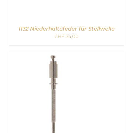
1132 Niederhaltefeder für Stellwelle
CHF
34,00
IN DEN WARENKORB
/
DETAILS