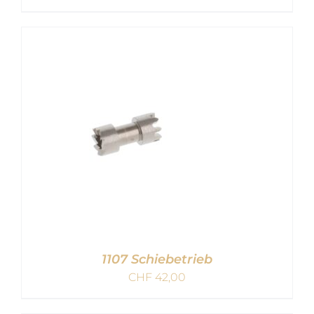
IN DEN WARENKORB
/
DETAILS
1107 Schiebetrieb
CHF
42,00