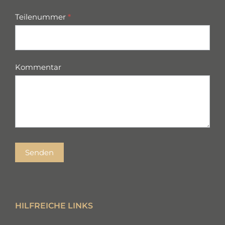
Teilenummer
*
Kommentar
Senden
HILFREICHE LINKS