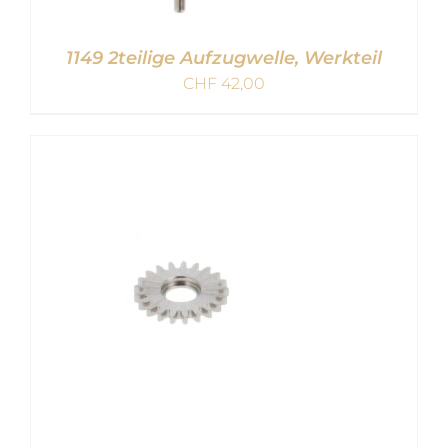
1149 2teilige Aufzugwelle, Werkteil
CHF
42,00
IN DEN WARENKORB
/
DETAILS