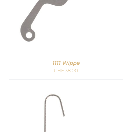
1111 Wippe
CHF
38,00
IN DEN WARENKORB
/
DETAILS