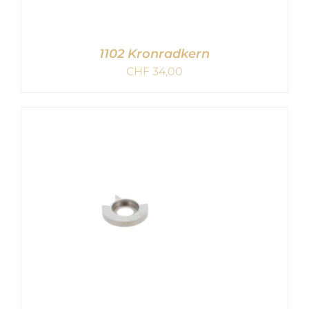
1102 Kronradkern
CHF
34,00
IN DEN WARENKORB
/
DETAILS