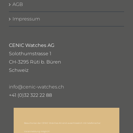
AGB
Impressum
CENIC Watches AG
Solothurnstrasse 1
CH-3295 Rüti b. Büren
Schweiz
info@cenic-watches.ch
+41 (0)32 322 22 88
Besuche bei der CENIC Watches AG sind ausschliesslich mit telefonischer
Voranmeldung möglich!