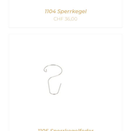
1104 Sperrkegel
CHF
36,00
IN DEN WARENKORB
/
DETAILS
1105 Sperrkegelfeder