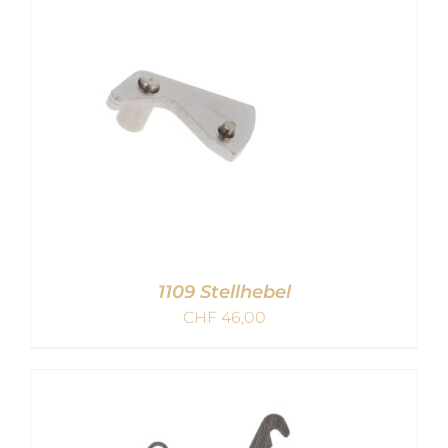
DETAILS
1109 Stellhebel
CHF
46,00
IN DEN WARENKORB
/
DETAILS