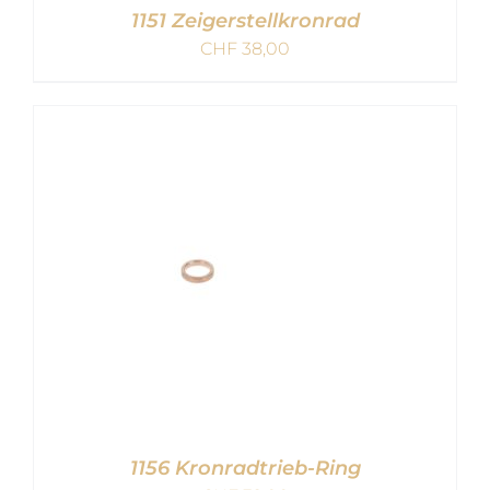
1151 Zeigerstellkronrad
CHF
38,00
IN DEN WARENKORB
/
DETAILS
1156 Kronradtrieb-Ring