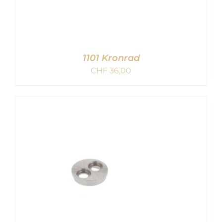
1101 Kronrad
CHF
36,00
IN DEN WARENKORB
/
DETAILS