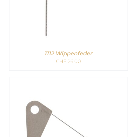
1112 Wippenfeder
CHF
26,00
IN DEN WARENKORB
/
DETAILS