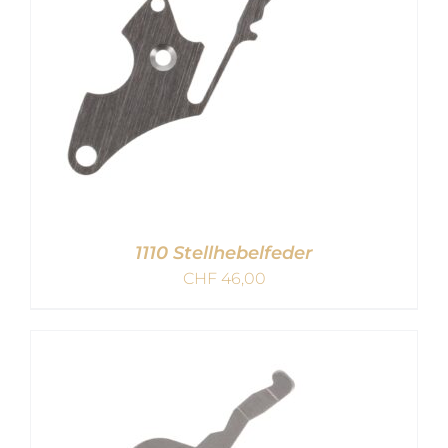
1110 Stellhebelfeder
CHF
46,00
IN DEN WARENKORB
/
DETAILS