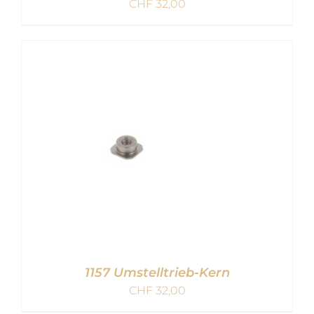
CHF
32,00
IN DEN WARENKORB
/
DETAILS
1157 Umstelltrieb-Kern
CHF
32,00