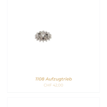
IN DEN WARENKORB
/
DETAILS
1108 Aufzugtrieb
CHF
42,00
IN DEN WARENKORB
/