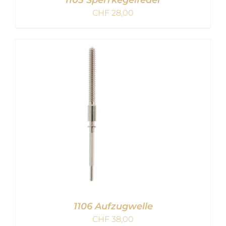
CHF
28,00
IN DEN WARENKORB
/
DETAILS
1106 Aufzugwelle
CHF
38,00