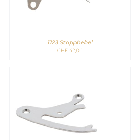
1123 Stopphebel
CHF
42,00
IN DEN WARENKORB
/
DETAILS