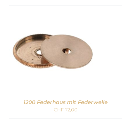
IN DEN WARENKORB
/
DETAILS
1200 Federhaus mit Federwelle
CHF
72,00