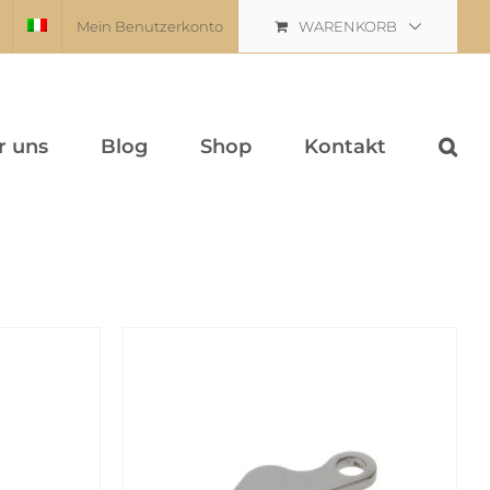
Mein Benutzerkonto
WARENKORB
r uns
Blog
Shop
Kontakt