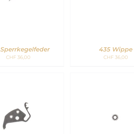
 Sperrkegelfeder
435 Wippe
CHF
36,00
CHF
36,00
DEN WARENKORB
/
IN DEN WARENKOR
QUICK VIEW
QUICK VIEW