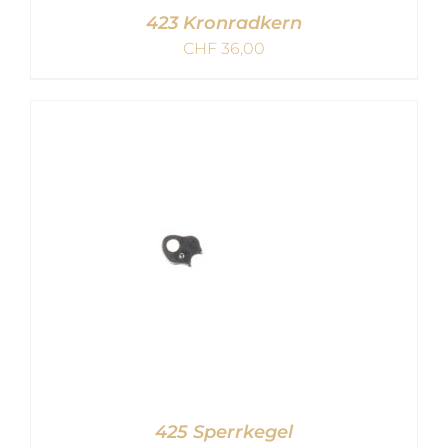
423 Kronradkern
CHF
36,00
IN DEN WARENKORB
/
DETAILS
425 Sperrkegel