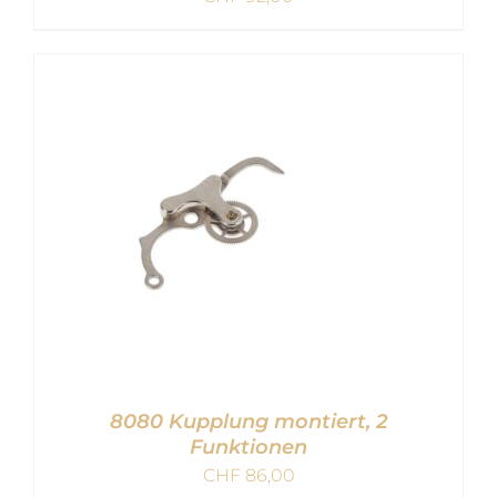
IN DEN WARENKORB
/
DETAILS
8080 Kupplung montiert, 2
Funktionen
CHF
86,00