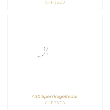
CHF
36,00
IN DEN WARENKORB
/
DETAILS
430 Sperrkegelfeder
CHF
36,00