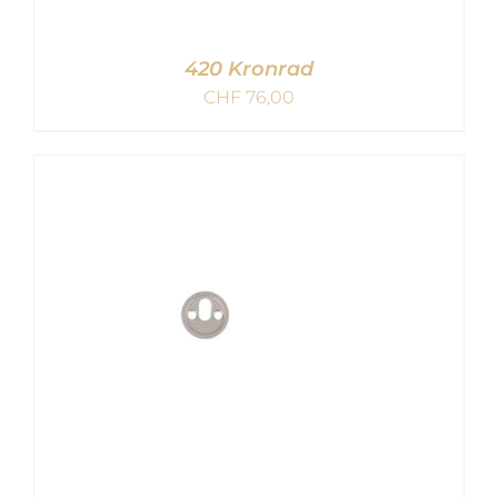
420 Kronrad
CHF
76,00
IN DEN WARENKORB
/
DETAILS