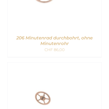
206 Minutenrad durchbohrt, ohne
Minutenrohr
CHF
86,00
IN DEN WARENKORB
/
DETAILS