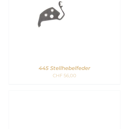
445 Stellhebelfeder
CHF
56,00
IN DEN WARENKORB
/
DETAILS