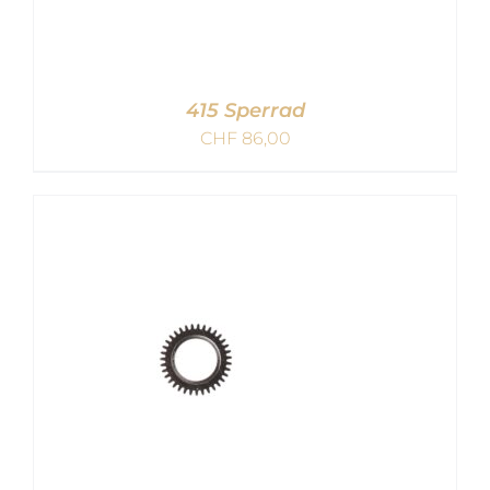
415 Sperrad
CHF
86,00
IN DEN WARENKORB
/
DETAILS