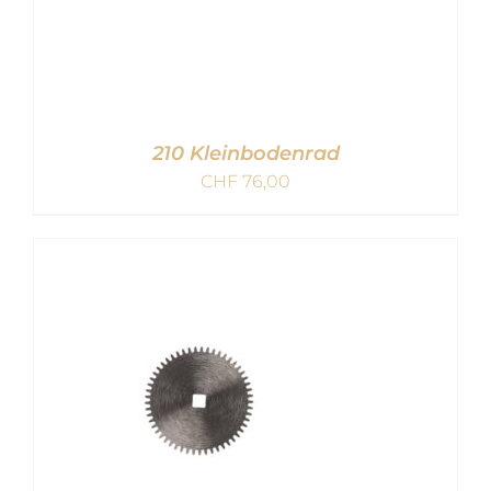
210 Kleinbodenrad
CHF
76,00
IN DEN WARENKORB
/
DETAILS