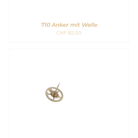
710 Anker mit Welle
CHF
82,00
IN DEN WARENKORB
/
DETAILS