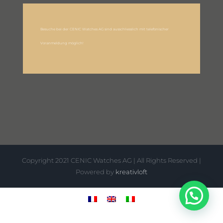
Besuche bei der CENIC Watches AG sind ausschliesslich mit telefonischer
Voranmeldung möglich!
Copyright 2021 CENIC Watches AG | All Rights Reserved |
Powered by
kreativloft