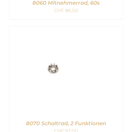
8060 Mitnehmerrad, 60s
CHF
86,00
IN DEN WARENKORB
/
DETAILS
8070 Schaltrad, 2 Funktionen
CHF
92,00