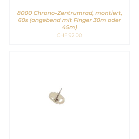
8000 Chrono-Zentrumrad, montiert,
60s (angebend mit Finger 30m oder
45m)
CHF
92,00
IN DEN WARENKORB
/
DETAILS