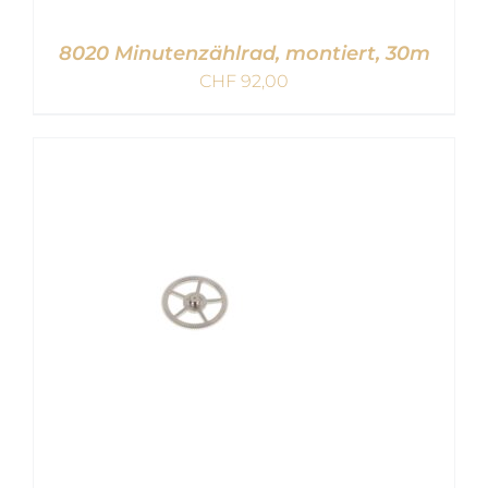
8020 Minutenzählrad, montiert, 30m
CHF
92,00
IN DEN WARENKORB
/
DETAILS