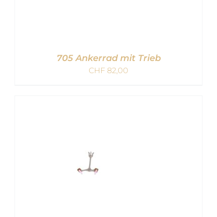
705 Ankerrad mit Trieb
CHF
82,00
IN DEN WARENKORB
/
DETAILS