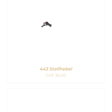
443 Stellhebel
CHF
36,00
IN DEN WARENKORB
/
DETAILS