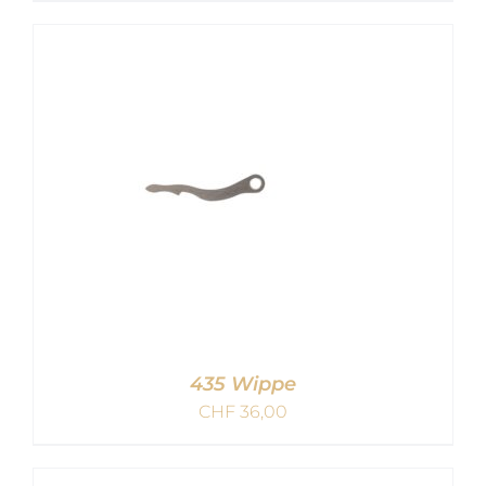
IN DEN WARENKORB
/
DETAILS
435 Wippe
CHF
36,00