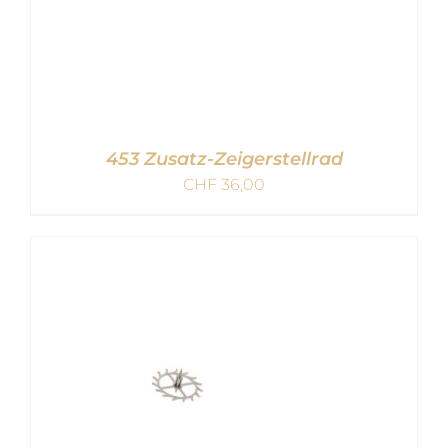
453 Zusatz-Zeigerstellrad
CHF
36,00
IN DEN WARENKORB
/
DETAILS