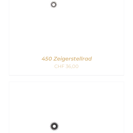
450 Zeigerstellrad
CHF
36,00
IN DEN WARENKORB
/
DETAILS