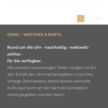
IN DEN WARENKORB
/
DETAILS
1
2
Vor
CENIC – WATCHES & PARTS
Rund um die Uhr - nachhaltig - weltweit-
zeitlos -
für Sie verfügbar.
Mit unseren neuwertigen Teilen sorgen wir für
den Erhalt der Uhrmachertradition und ihres
vintage Zeitmessers, damit dieses wertvolle
Kulturgut auch an die nächste Generation
weitergegeben werden kann.