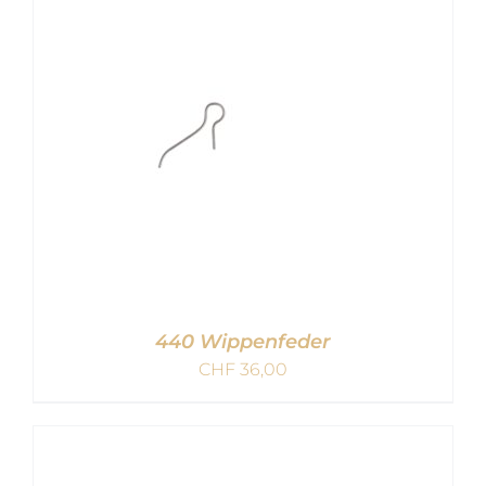
IN DEN WARENKORB
/
DETAILS
440 Wippenfeder
CHF
36,00
IN DEN WARENKORB
/
DETAILS