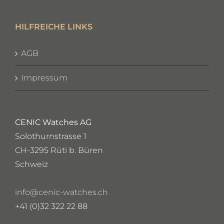
HILFREICHE LINKS
AGB
Impressum
CENIC Watches AG
Solothurnstrasse 1
CH-3295 Rüti b. Büren
Schweiz
info@cenic-watches.ch
+41 (0)32 322 22 88