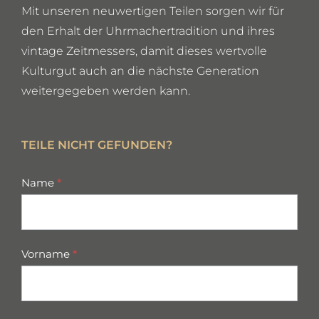
Mit unseren neuwertigen Teilen sorgen wir für
den Erhalt der Uhrmachertradition und ihres
vintage Zeitmessers, damit dieses wertvolle
Kulturgut auch an die nächste Generation
weitergegeben werden kann.
TEILE NICHT GEFUNDEN?
missing
Name
*
parts
Vorname
*