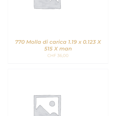
770 Molla di carica 1.19 x 0.123 X
515 X man
CHF
36,00
AGGIUNGI AL CARRELLO
/
DETAILS