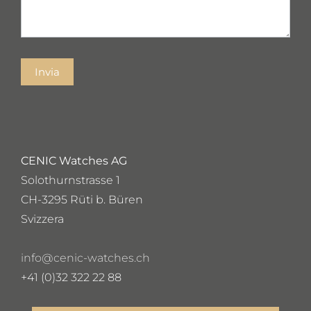
Invia
CENIC Watches AG
Solothurnstrasse 1
CH-3295 Rüti b. Büren
Svizzera
info@cenic-watches.ch
+41 (0)32 322 22 88