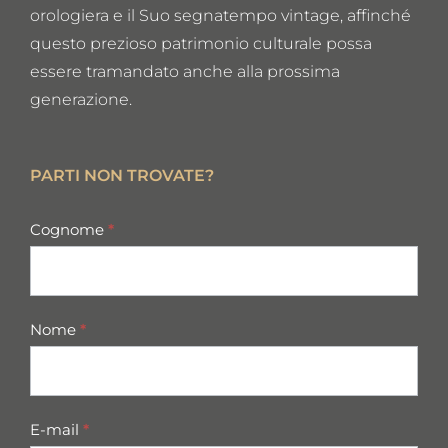
orologiera e il Suo segnatempo vintage, affinché
questo prezioso patrimonio culturale possa
essere tramandato anche alla prossima
generazione.
PARTI NON TROVATE?
missing
Cognome
*
parts
Nome
*
E-mail
*