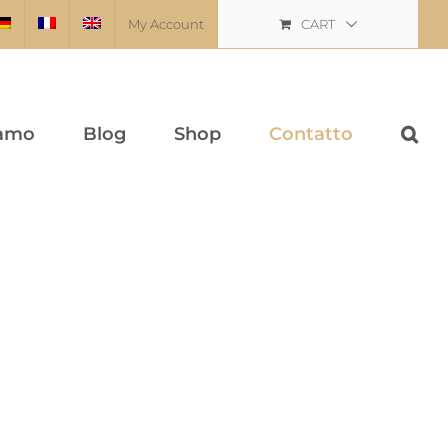
My Account
CART
iamo
Blog
Shop
Contatto