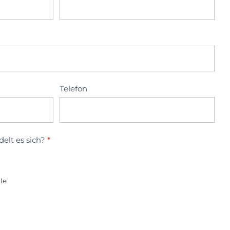
Telefon
elt es sich?
*
le