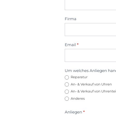
Firma
Email
*
Um welches Anliegen hand
Reparatur
An- & Verkauf von Uhren
An- & Verkauf von Uhrentei
Anderes
Anliegen
*