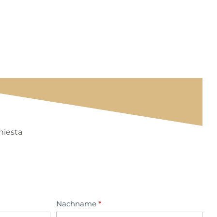
hiesta
Nachname
*