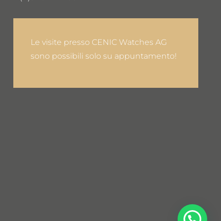
Le visite presso CENIC Watches AG
sono possibili solo su appuntamento!