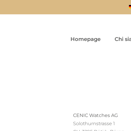
Homepage
Chi s
CENIC Watches AG
Solothurnstrasse 1