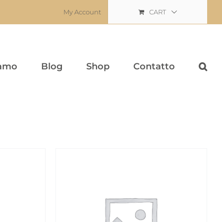
My Account
CART
iamo
Blog
Shop
Contatto