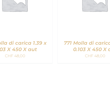
lla di carica 1.39 x
771 Molla di carica
103 X 450 X aut
0.103 X 450 X 
CHF
48,00
CHF
48,00
NGI AL CARRELLO
/
AGGIUNGI AL CARRE
QUICK VIEW
QUICK VIEW