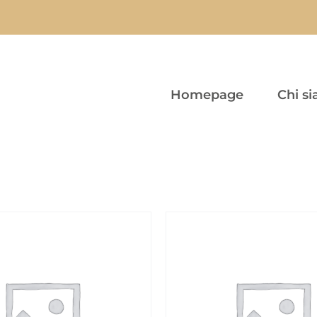
Homepage
Chi s