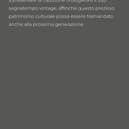
a preservare la tradizione orologiera e il Suo
segnatempo vintage, affinché questo prezioso
patrimonio culturale possa essere tramandato
anche alla prossima generazione.