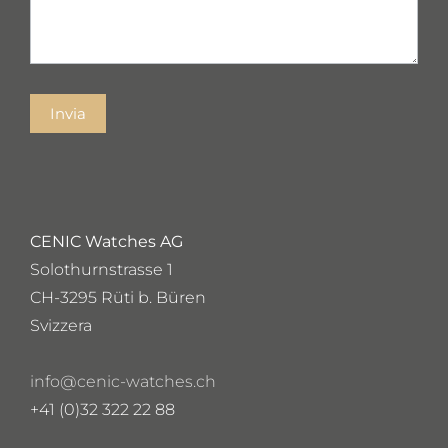
Invia
CENIC Watches AG
Solothurnstrasse 1
CH-3295 Rüti b. Büren
Svizzera
info@cenic-watches.ch
+41 (0)32 322 22 88