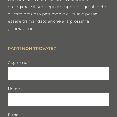
orologiera e il Suo segnatempo vintage, affinché
questo prezioso patrimonio culturale possa
essere tramandato anche alla prossima
generazione.
PARTI NON TROVATE?
missing
Cognome
*
parts
Nome
*
E-mail
*