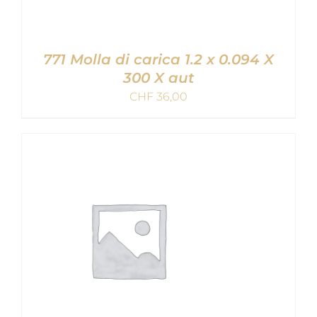
771 Molla di carica 1.2 x 0.094 X
300 X aut
CHF
36,00
AGGIUNGI AL CARRELLO
/
DETAILS