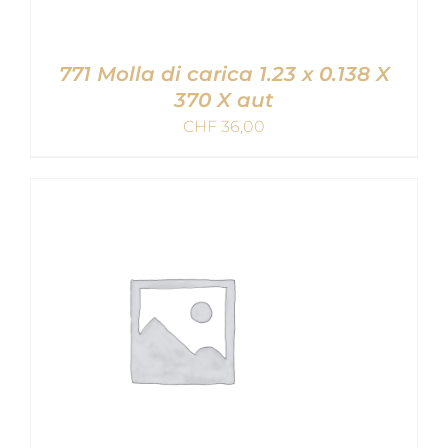
771 Molla di carica 1.23 x 0.138 X
370 X aut
CHF
36,00
AGGIUNGI AL CARRELLO
/
DETAILS