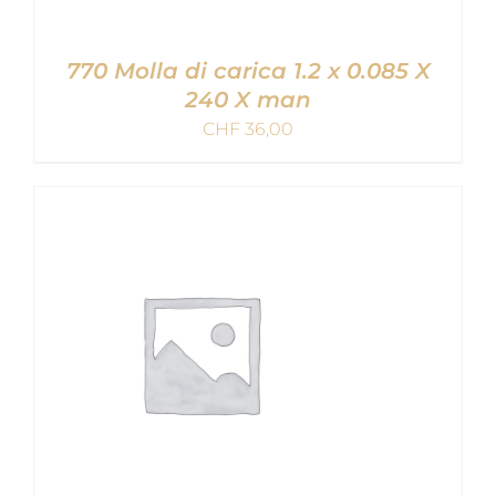
770 Molla di carica 1.2 x 0.085 X
240 X man
CHF
36,00
AGGIUNGI AL CARRELLO
/
DETAILS