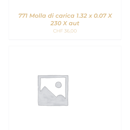
771 Molla di carica 1.32 x 0.07 X
230 X aut
CHF
36,00
AGGIUNGI AL CARRELLO
/
DETAILS