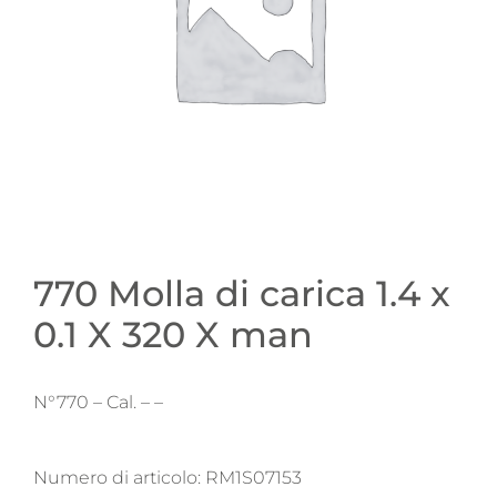
770 Molla di carica 1.4 x
0.1 X 320 X man
N°770 – Cal. – –
Numero di articolo:
RM1S07153