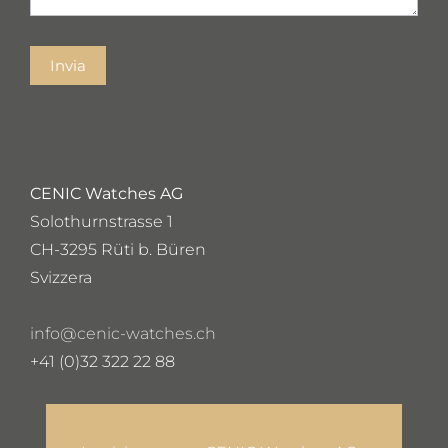
Invia
CENIC Watches AG
Solothurnstrasse 1
CH-3295 Rüti b. Büren
Svizzera
info@cenic-watches.ch
+41 (0)32 322 22 88