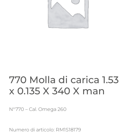
770 Molla di carica 1.53
x 0.135 X 340 X man
N°770 – Cal. Omega 260
Numero di articolo:
RM1S18179