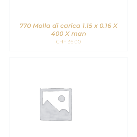
770 Molla di carica 1.15 x 0.16 X
400 X man
CHF
36,00
AGGIUNGI AL CARRELLO
/
DETAILS