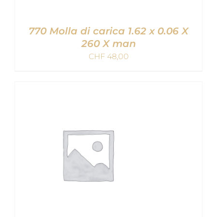
770 Molla di carica 1.62 x 0.06 X
260 X man
CHF
48,00
AGGIUNGI AL CARRELLO
/
DETAILS