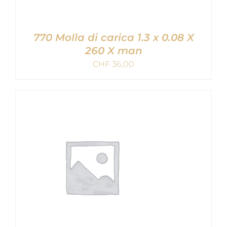
770 Molla di carica 1.3 x 0.08 X
260 X man
CHF
36,00
AGGIUNGI AL CARRELLO
/
DETAILS