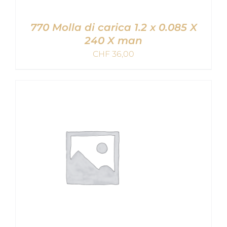
770 Molla di carica 1.2 x 0.085 X
240 X man
CHF
36,00
AGGIUNGI AL CARRELLO
/
DETAILS