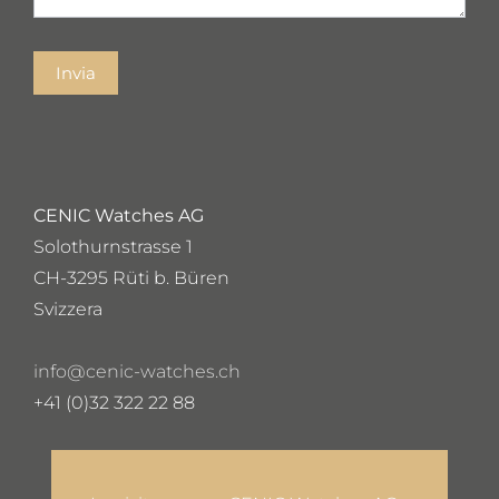
Invia
CENIC Watches AG
Solothurnstrasse 1
CH-3295 Rüti b. Büren
Svizzera
info@cenic-watches.ch
+41 (0)32 322 22 88