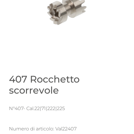
407 Rocchetto
scorrevole
N°407- Cal.22|71|222|225
Numero di articolo:
Val22407