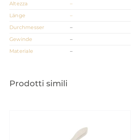
Altezza
–
Länge
–
Durchmesser
–
Gewinde
–
Materiale
–
Prodotti simili