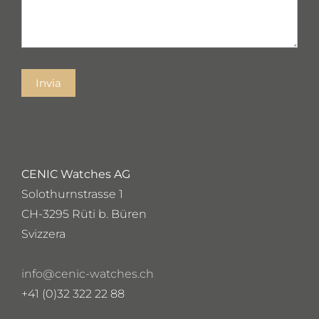
Invia
CENIC Watches AG
Solothurnstrasse 1
CH-3295 Rüti b. Büren
Svizzera
info@cenic-watches.ch
+41 (0)32 322 22 88