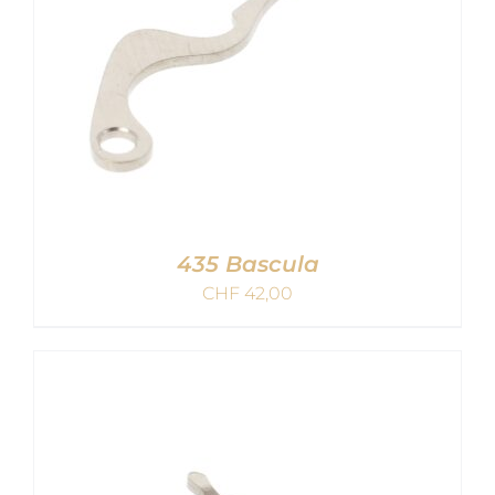
435 Bascula
CHF
42,00
AGGIUNGI AL CARRELLO
/
DETAILS