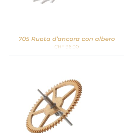
705 Ruota d’ancora con albero
CHF
96,00
AGGIUNGI AL CARRELLO
/
DETAILS