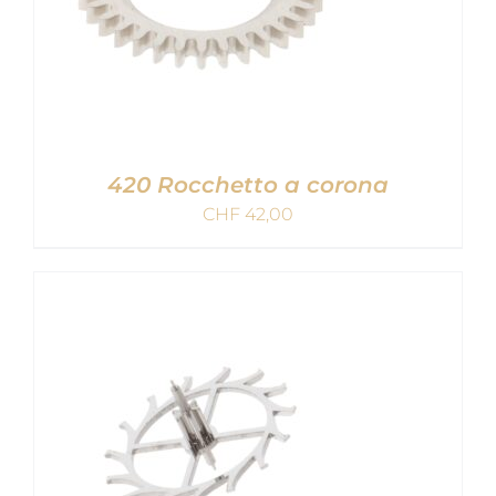
420 Rocchetto a corona
CHF
42,00
AGGIUNGI AL CARRELLO
/
DETAILS