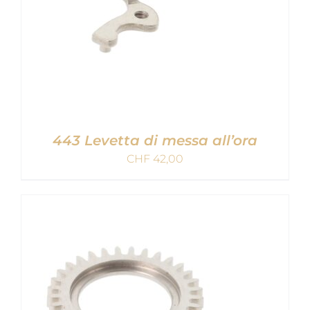
443 Levetta di messa all’ora
CHF
42,00
AGGIUNGI AL CARRELLO
/
DETAILS