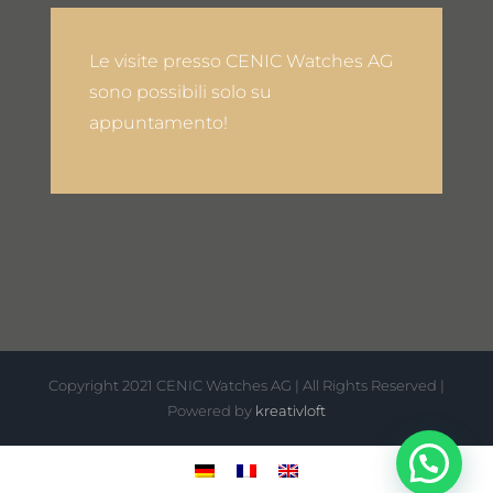
Le visite presso CENIC Watches AG
sono possibili solo su
appuntamento!
Copyright 2021 CENIC Watches AG | All Rights Reserved |
Powered by
kreativloft