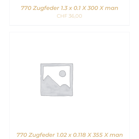
770 Zugfeder 1.3 x 0.1 X 300 X man
CHF
36,00
IN DEN WARENKORB
/
DETAILS
770 Zugfeder 1.02 x 0.118 X 355 X man