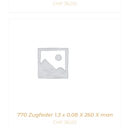
CHF
36,00
IN DEN WARENKORB
/
DETAILS
770 Zugfeder 1.3 x 0.08 X 260 X man
CHF
36,00