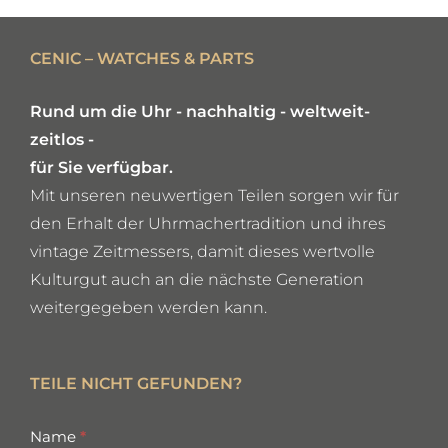
DETAILS
CENIC – WATCHES & PARTS
Rund um die Uhr - nachhaltig - weltweit-
zeitlos -
für Sie verfügbar.
Mit unseren neuwertigen Teilen sorgen wir für
den Erhalt der Uhrmachertradition und ihres
vintage Zeitmessers, damit dieses wertvolle
Kulturgut auch an die nächste Generation
weitergegeben werden kann.
TEILE NICHT GEFUNDEN?
missing
Name
*