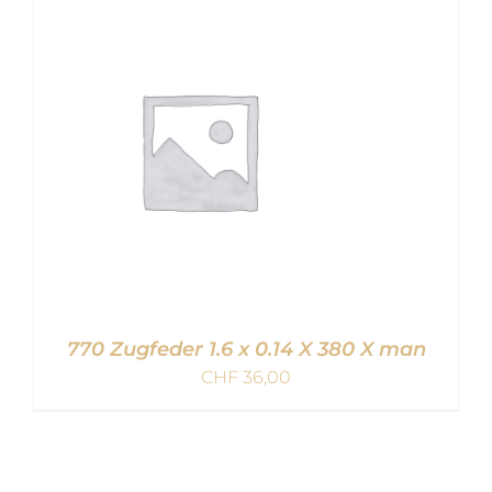
IN DEN WARENKORB
/
DETAILS
770 Zugfeder 1.6 x 0.14 X 380 X man
CHF
36,00
IN DEN WARENKORB
/