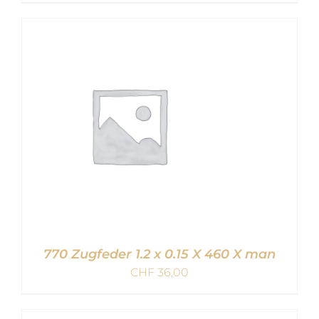
IN DEN WARENKORB
/
DETAILS
770 Zugfeder 1.2 x 0.15 X 460 X man
CHF
36,00