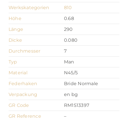
Werkskategorien
810
Höhe
0.68
Länge
290
Dicke
0.080
Durchmesser
7
Typ
Man
Material
N45/5
Federhaken
Bride Normale
Verpackung
en bg
GR Code
RM1S13397
GR Reference
–