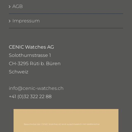
AGB
Impressum
CENIC Watches AG
Solothurnstrasse 1
CH-3295 Rüti b. Büren
Schweiz
info@cenic-watches.ch
+41 (0)32 322 22 88
Besuche bei der CENIC Watches AG sind ausschliesslich mit telefonischer