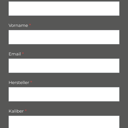
parts
Vorname
*
Email
*
Hersteller
*
Kaliber
*