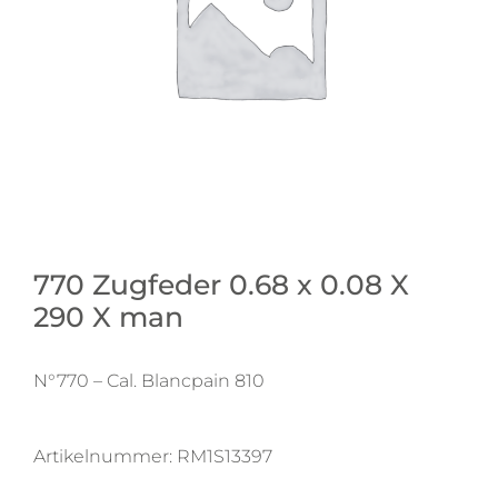
770 Zugfeder 0.68 x 0.08 X
290 X man
N°770 – Cal. Blancpain 810
Artikelnummer:
RM1S13397