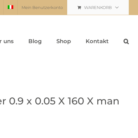
Mein Benutzerkonto
WARENKORB
r uns
Blog
Shop
Kontakt
r 0.9 x 0.05 X 160 X man