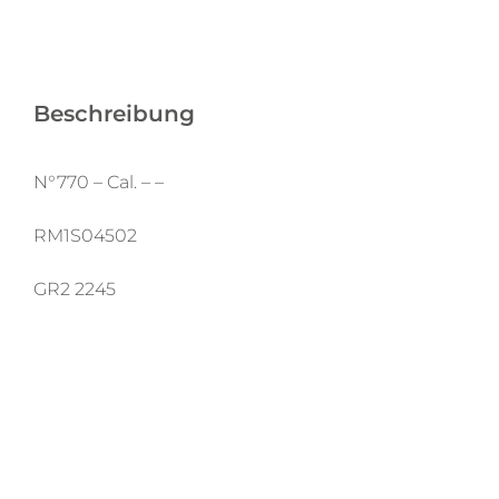
Beschreibung
N°770 – Cal. – –
RM1S04502
GR2 2245