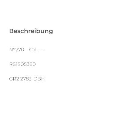
Beschreibung
N°770 – Cal. – –
RS1S05380
GR2 2783-DBH