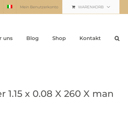
Mein Benutzerkonto
WARENKORB
r uns
Blog
Shop
Kontakt
r 1.15 x 0.08 X 260 X man