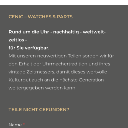
DETAILS
CENIC – WATCHES & PARTS
Rund um die Uhr - nachhaltig - weltweit-
zeitlos -
für Sie verfügbar.
Mit unseren neuwertigen Teilen sorgen wir für
den Erhalt der Uhrmachertradition und ihres
vintage Zeitmessers, damit dieses wertvolle
Kulturgut auch an die nächste Generation
weitergegeben werden kann.
TEILE NICHT GEFUNDEN?
missing
Name
*