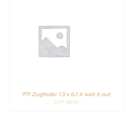
IN DEN WARENKORB
/
DETAILS
771 Zugfeder 1.3 x 0.1 X 440 X aut
CHF
48,00
IN DEN WARENKORB
/