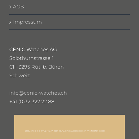
AGB
Impressum
CENIC Watches AG
Solothurnstrasse 1
CH-3295 Rüti b. Büren
Schweiz
info@cenic-watches.ch
+41 (0)32 322 22 88
Besuche bei der CENIC Watches AG sind ausschliesslich mit telefonischer