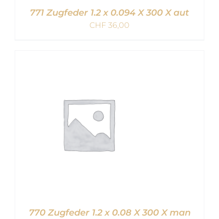
771 Zugfeder 1.2 x 0.094 X 300 X aut
CHF
36,00
IN DEN WARENKORB
/
DETAILS
770 Zugfeder 1.2 x 0.08 X 300 X man