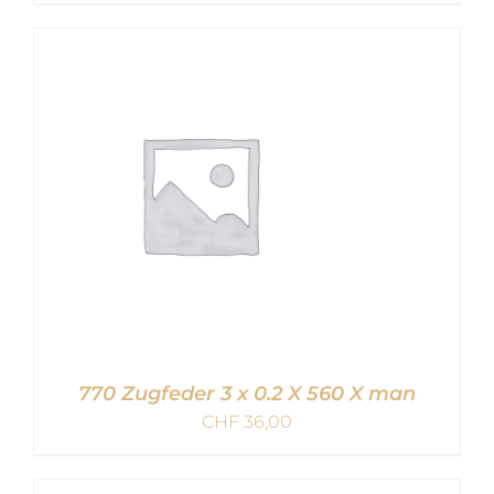
IN DEN WARENKORB
/
DETAILS
770 Zugfeder 3 x 0.2 X 560 X man
CHF
36,00