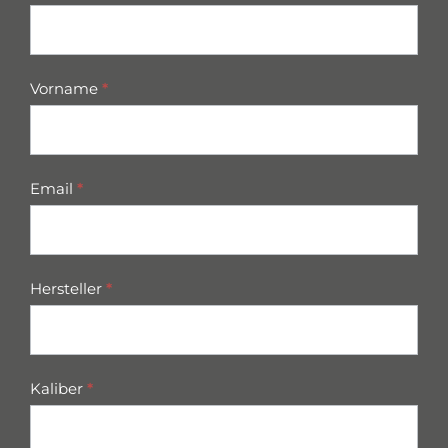
parts
Vorname
*
Email
*
Hersteller
*
Kaliber
*