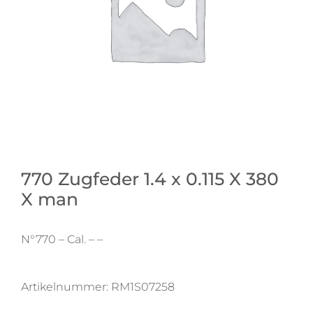
770 Zugfeder 1.4 x 0.115 X 380
X man
N°770 – Cal. – –
Artikelnummer:
RM1S07258