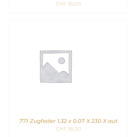
CHF
36,00
IN DEN WARENKORB
/
DETAILS
771 Zugfeder 1.32 x 0.07 X 230 X aut
CHF
36,00