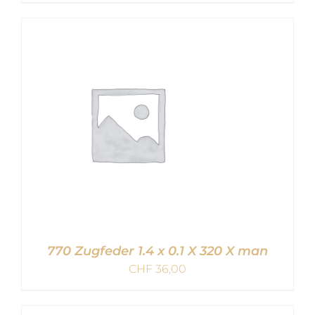
IN DEN WARENKORB
/
DETAILS
770 Zugfeder 1.4 x 0.1 X 320 X man
CHF
36,00