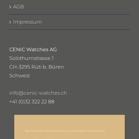
AGB
Impressum
CENIC Watches AG
Solothurnstrasse 1
CH-3295 Rüti b. Büren
Schweiz
info@cenic-watches.ch
+41 (0)32 322 22 88
Besuche bei der CENIC Watches AG sind ausschliesslich mit telefonischer