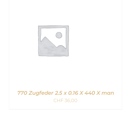
IN DEN WARENKORB
/
DETAILS
770 Zugfeder 2.5 x 0.16 X 440 X man
CHF
36,00
IN DEN WARENKORB
/