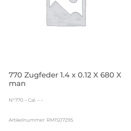
770 Zugfeder 1.4 x 0.12 X 680 X
man
N°770 – Cal. – –
Artikelnummer:
RM1S07295