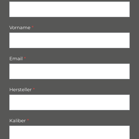
parts
Vorname
*
Email
*
Hersteller
*
Kaliber
*