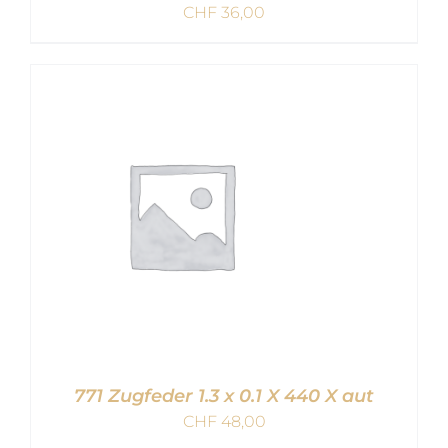
CHF
36,00
IN DEN WARENKORB
/
DETAILS
771 Zugfeder 1.3 x 0.1 X 440 X aut
CHF
48,00