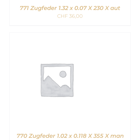
771 Zugfeder 1.32 x 0.07 X 230 X aut
CHF
36,00
IN DEN WARENKORB
/
DETAILS
770 Zugfeder 1.02 x 0.118 X 355 X man