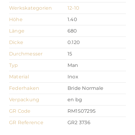
Werkskategorien
12-10
Höhe
1.40
Länge
680
Dicke
0.120
Durchmesser
15
Typ
Man
Material
Inox
Federhaken
Bride Normale
Verpackung
en bg
GR Code
RM1S07295
GR Reference
GR2 3736