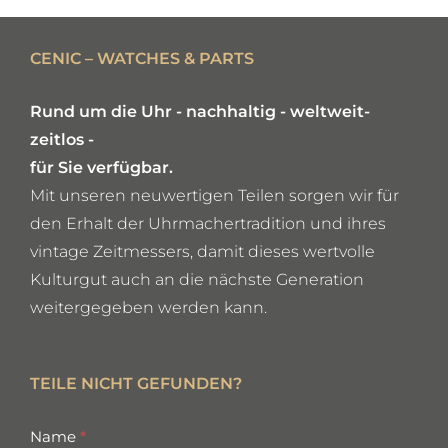
DETAILS
CENIC – WATCHES & PARTS
Rund um die Uhr - nachhaltig - weltweit-
zeitlos -
für Sie verfügbar.
Mit unseren neuwertigen Teilen sorgen wir für
den Erhalt der Uhrmachertradition und ihres
vintage Zeitmessers, damit dieses wertvolle
Kulturgut auch an die nächste Generation
weitergegeben werden kann.
TEILE NICHT GEFUNDEN?
missing
Name
*