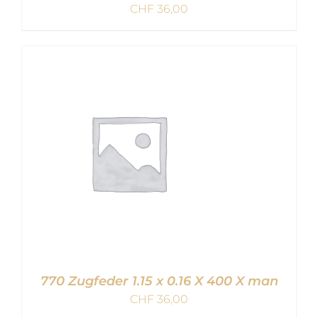
CHF
36,00
IN DEN WARENKORB
/
DETAILS
770 Zugfeder 1.15 x 0.16 X 400 X man
CHF
36,00