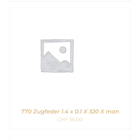
IN DEN WARENKORB
/
DETAILS
770 Zugfeder 1.4 x 0.1 X 320 X man
CHF
36,00