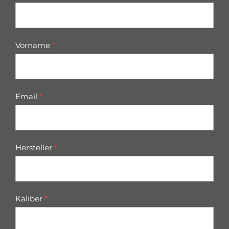
parts
Vorname
*
Email
*
Hersteller
*
Kaliber
*