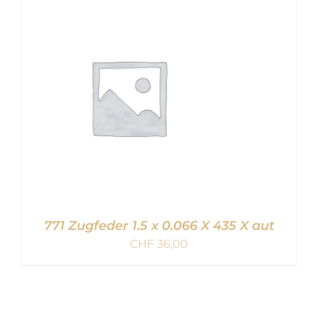
IN DEN WARENKORB
/
DETAILS
771 Zugfeder 1.5 x 0.066 X 435 X aut
CHF
36,00
IN DEN WARENKORB
/