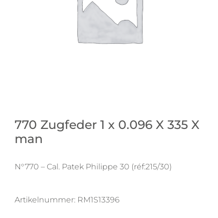
770 Zugfeder 1 x 0.096 X 335 X
man
N°770 – Cal. Patek Philippe 30 (réf:215/30)
Artikelnummer:
RM1S13396