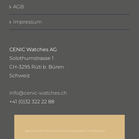
AGB
Impressum
CENIC Watches AG
Solothurnstrasse 1
CH-3295 Rüti b. Büren
Schweiz
info@cenic-watches.ch
+41 (0)32 322 22 88
Besuche bei der CENIC Watches AG sind ausschliesslich mit telefonischer