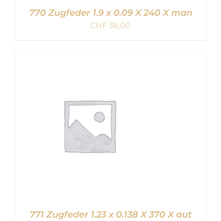
770 Zugfeder 1.9 x 0.09 X 240 X man
CHF
36,00
IN DEN WARENKORB
/
DETAILS
771 Zugfeder 1.23 x 0.138 X 370 X aut