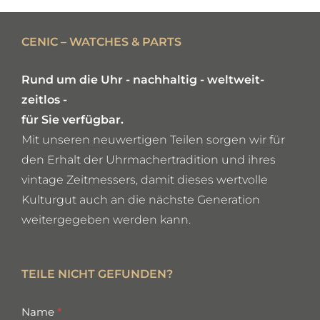
DETAILS
CENIC – WATCHES & PARTS
Rund um die Uhr - nachhaltig - weltweit-
zeitlos -
für Sie verfügbar.
Mit unseren neuwertigen Teilen sorgen wir für
den Erhalt der Uhrmachertradition und ihres
vintage Zeitmessers, damit dieses wertvolle
Kulturgut auch an die nächste Generation
weitergegeben werden kann.
TEILE NICHT GEFUNDEN?
missing
Name
*