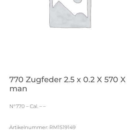
770 Zugfeder 2.5 x 0.2 X 570 X
man
N°770 – Cal. – –
Artikelnummer:
RM1S19149