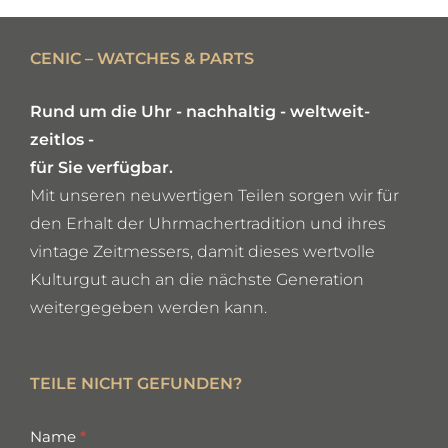
DETAILS
CENIC – WATCHES & PARTS
Rund um die Uhr - nachhaltig - weltweit-
zeitlos -
für Sie verfügbar.
Mit unseren neuwertigen Teilen sorgen wir für
den Erhalt der Uhrmachertradition und ihres
vintage Zeitmessers, damit dieses wertvolle
Kulturgut auch an die nächste Generation
weitergegeben werden kann.
TEILE NICHT GEFUNDEN?
missing
Name
*