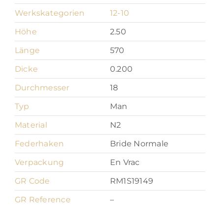
Werkskategorien
12-10
Höhe
2.50
Länge
570
Dicke
0.200
Durchmesser
18
Typ
Man
Material
N2
Federhaken
Bride Normale
Verpackung
En Vrac
GR Code
RM1S19149
GR Reference
–