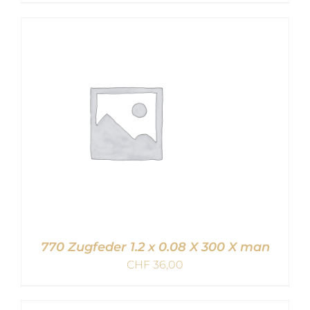
IN DEN WARENKORB
/
DETAILS
770 Zugfeder 1.2 x 0.08 X 300 X man
CHF
36,00