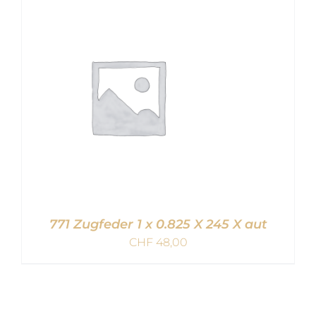
IN DEN WARENKORB
/
DETAILS
771 Zugfeder 1 x 0.825 X 245 X aut
CHF
48,00
IN DEN WARENKORB
/