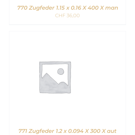
770 Zugfeder 1.15 x 0.16 X 400 X man
CHF
36,00
IN DEN WARENKORB
/
DETAILS
771 Zugfeder 1.2 x 0.094 X 300 X aut