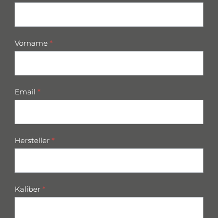
parts
Vorname
*
Email
*
Hersteller
*
Kaliber
*