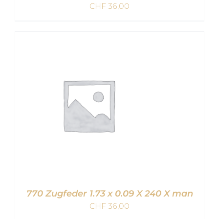
CHF
36,00
IN DEN WARENKORB
/
DETAILS
770 Zugfeder 1.73 x 0.09 X 240 X man
CHF
36,00