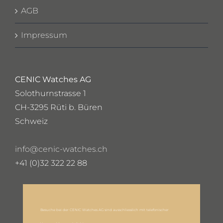
AGB
Impressum
CENIC Watches AG
Solothurnstrasse 1
CH-3295 Rüti b. Büren
Schweiz
info@cenic-watches.ch
+41 (0)32 322 22 88
Besuche bei der CENIC Watches AG sind ausschliesslich mit telefonischer