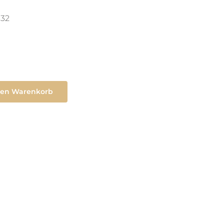
32
den Warenkorb