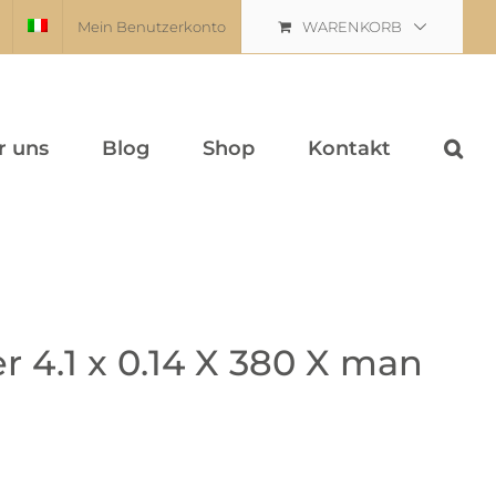
Mein Benutzerkonto
WARENKORB
r uns
Blog
Shop
Kontakt
r 4.1 x 0.14 X 380 X man