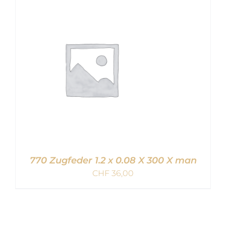
IN DEN WARENKORB
/
DETAILS
770 Zugfeder 1.2 x 0.08 X 300 X man
CHF
36,00
IN DEN WARENKORB
/