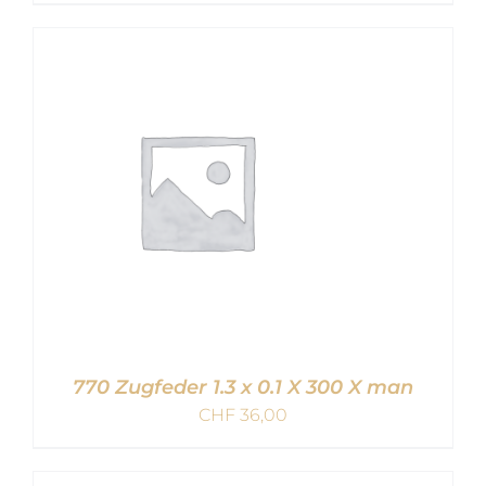
IN DEN WARENKORB
/
DETAILS
770 Zugfeder 1.3 x 0.1 X 300 X man
CHF
36,00