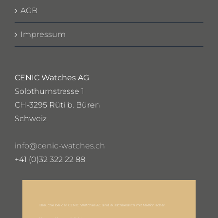
AGB
Impressum
CENIC Watches AG
Solothurnstrasse 1
CH-3295 Rüti b. Büren
Schweiz
info@cenic-watches.ch
+41 (0)32 322 22 88
Besuche bei der CENIC Watches AG sind ausschliesslich mit telefonischer