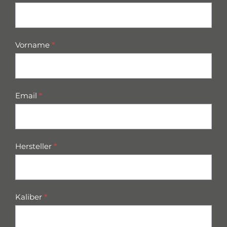
parts
Vorname
*
Email
*
Hersteller
*
Kaliber
*