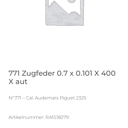
771 Zugfeder 0.7 x 0.101 X 400
X aut
N°771 – Cal. Audemars Piguet 2325
Artikelnummer:
RA1S18279