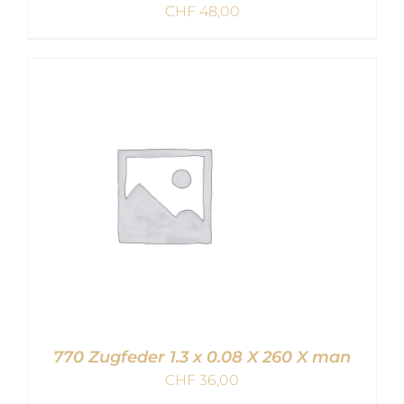
CHF
48,00
IN DEN WARENKORB
/
DETAILS
770 Zugfeder 1.3 x 0.08 X 260 X man
CHF
36,00