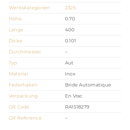
Werkskategorien
2325
Höhe
0.70
Länge
400
Dicke
0.101
Durchmesser
–
Typ
Aut
Material
Inox
Federhaken
Bride Automatique
Verpackung
En Vrac
GR Code
RA1S18279
GR Reference
–