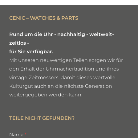
DETAILS
CENIC – WATCHES & PARTS
Rund um die Uhr - nachhaltig - weltweit-
zeitlos -
für Sie verfügbar.
Mit unseren neuwertigen Teilen sorgen wir für
den Erhalt der Uhrmachertradition und ihres
vintage Zeitmessers, damit dieses wertvolle
Kulturgut auch an die nächste Generation
weitergegeben werden kann.
TEILE NICHT GEFUNDEN?
missing
Name
*