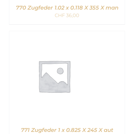
770 Zugfeder 1.02 x 0.118 X 355 X man
CHF
36,00
IN DEN WARENKORB
/
DETAILS
771 Zugfeder 1 x 0.825 X 245 X aut