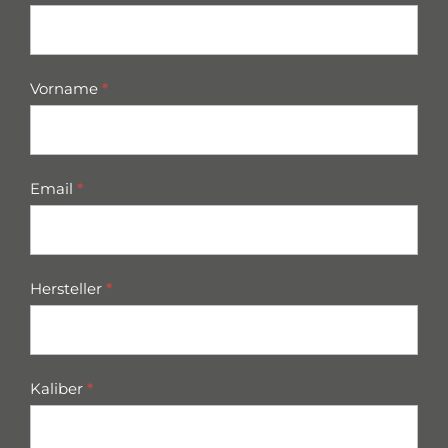
parts
Vorname
*
Email
*
Hersteller
*
Kaliber
*