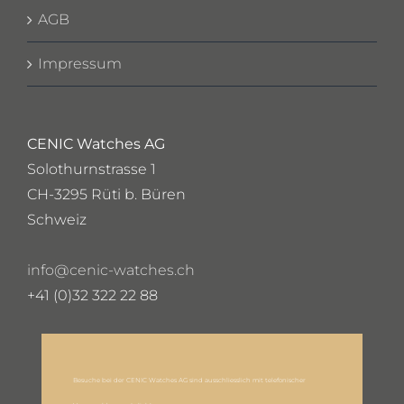
AGB
Impressum
CENIC Watches AG
Solothurnstrasse 1
CH-3295 Rüti b. Büren
Schweiz
info@cenic-watches.ch
+41 (0)32 322 22 88
Besuche bei der CENIC Watches AG sind ausschliesslich mit telefonischer