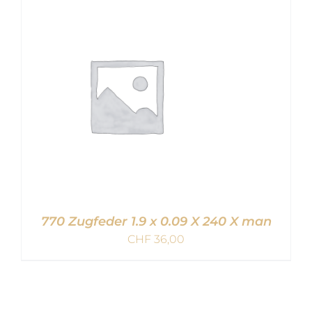
IN DEN WARENKORB
/
DETAILS
770 Zugfeder 1.9 x 0.09 X 240 X man
CHF
36,00
IN DEN WARENKORB
/