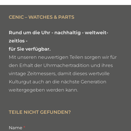
DETAILS
CENIC – WATCHES & PARTS
Rund um die Uhr - nachhaltig - weltweit-
zeitlos -
für Sie verfügbar.
Mit unseren neuwertigen Teilen sorgen wir für
den Erhalt der Uhrmachertradition und ihres
vintage Zeitmessers, damit dieses wertvolle
Kulturgut auch an die nächste Generation
weitergegeben werden kann.
TEILE NICHT GEFUNDEN?
missing
Name
*