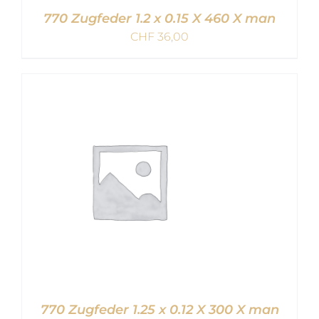
770 Zugfeder 1.2 x 0.15 X 460 X man
CHF
36,00
IN DEN WARENKORB
/
DETAILS
770 Zugfeder 1.25 x 0.12 X 300 X man