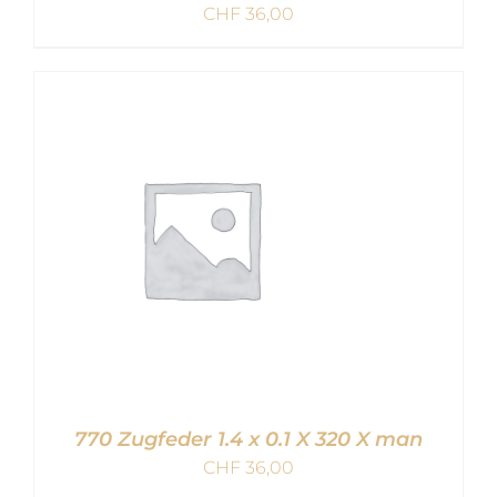
CHF
36,00
IN DEN WARENKORB
/
DETAILS
770 Zugfeder 1.4 x 0.1 X 320 X man
CHF
36,00