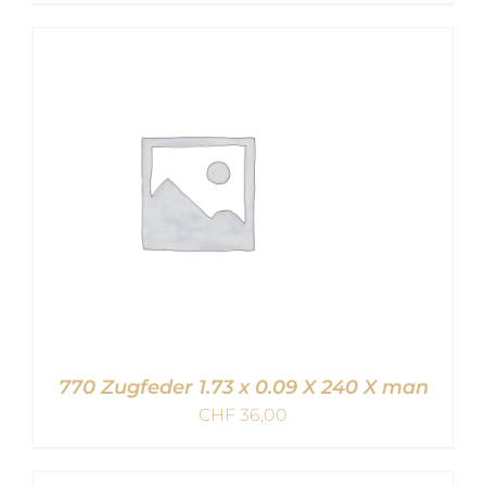
IN DEN WARENKORB
/
DETAILS
770 Zugfeder 1.73 x 0.09 X 240 X man
CHF
36,00