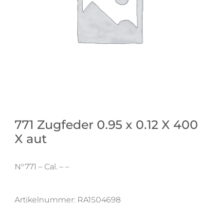
771 Zugfeder 0.95 x 0.12 X 400
X aut
N°771 – Cal. – –
Artikelnummer:
RA1S04698