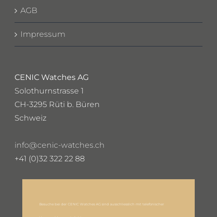
AGB
Impressum
CENIC Watches AG
Solothurnstrasse 1
CH-3295 Rüti b. Büren
Schweiz
info@cenic-watches.ch
+41 (0)32 322 22 88
Besuche bei der CENIC Watches AG sind ausschliesslich mit telefonischer