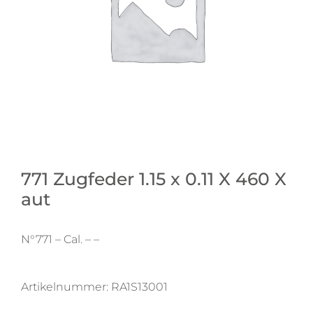
771 Zugfeder 1.15 x 0.11 X 460 X
aut
N°771 – Cal. – –
Artikelnummer:
RA1S13001