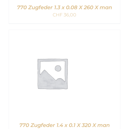
770 Zugfeder 1.3 x 0.08 X 260 X man
CHF
36,00
IN DEN WARENKORB
/
DETAILS
770 Zugfeder 1.4 x 0.1 X 320 X man