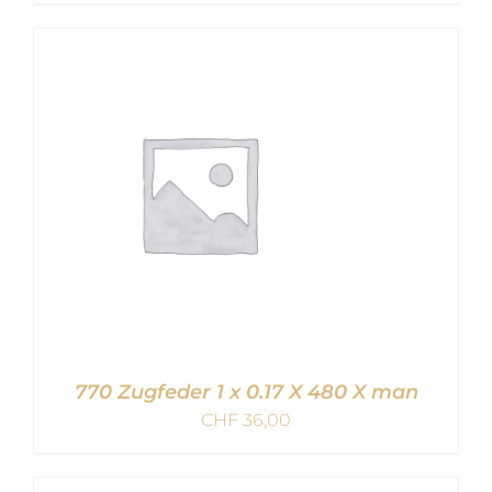
IN DEN WARENKORB
/
DETAILS
770 Zugfeder 1 x 0.17 X 480 X man
CHF
36,00