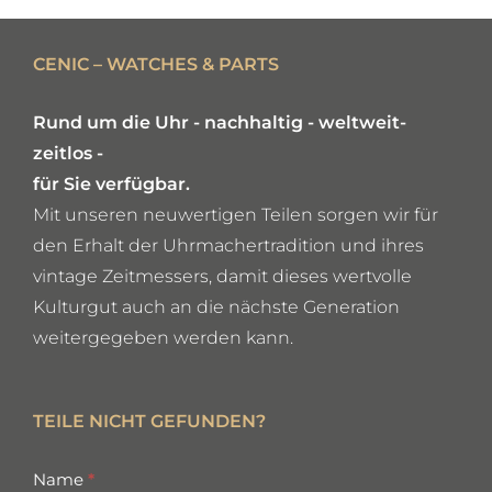
DETAILS
CENIC – WATCHES & PARTS
Rund um die Uhr - nachhaltig - weltweit-
zeitlos -
für Sie verfügbar.
Mit unseren neuwertigen Teilen sorgen wir für
den Erhalt der Uhrmachertradition und ihres
vintage Zeitmessers, damit dieses wertvolle
Kulturgut auch an die nächste Generation
weitergegeben werden kann.
TEILE NICHT GEFUNDEN?
missing
Name
*