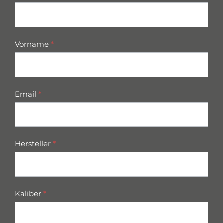
parts
Vorname
*
Email
*
Hersteller
*
Kaliber
*