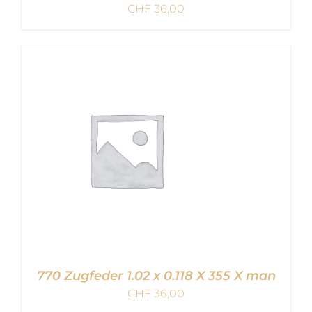
CHF
36,00
IN DEN WARENKORB
/
DETAILS
770 Zugfeder 1.02 x 0.118 X 355 X man
CHF
36,00