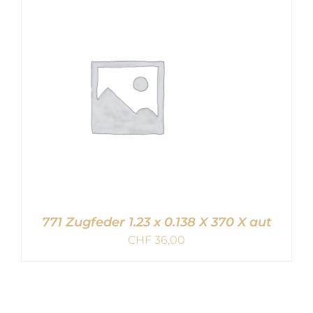
IN DEN WARENKORB
/
DETAILS
771 Zugfeder 1.23 x 0.138 X 370 X aut
CHF
36,00
IN DEN WARENKORB
/