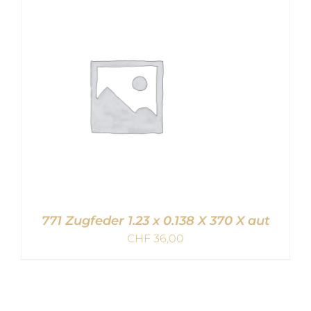
IN DEN WARENKORB
/
DETAILS
771 Zugfeder 1.23 x 0.138 X 370 X aut
CHF
36,00
IN DEN WARENKORB
/