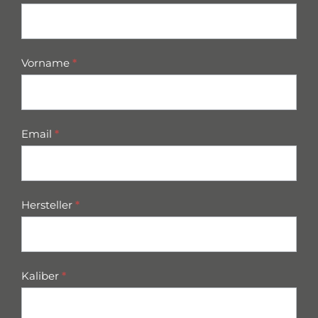
parts
Vorname
*
Email
*
Hersteller
*
Kaliber
*