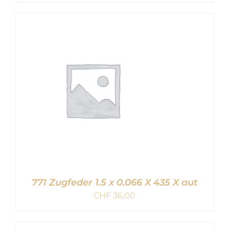
IN DEN WARENKORB
/
DETAILS
771 Zugfeder 1.5 x 0.066 X 435 X aut
CHF
36,00