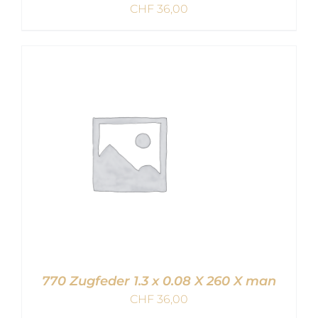
CHF
36,00
IN DEN WARENKORB
/
DETAILS
770 Zugfeder 1.3 x 0.08 X 260 X man
CHF
36,00