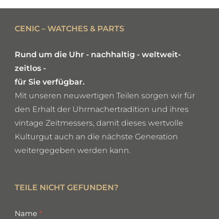
DETAILS
CENIC – WATCHES & PARTS
Rund um die Uhr - nachhaltig - weltweit-
zeitlos -
für Sie verfügbar.
Mit unseren neuwertigen Teilen sorgen wir für
den Erhalt der Uhrmachertradition und ihres
vintage Zeitmessers, damit dieses wertvolle
Kulturgut auch an die nächste Generation
weitergegeben werden kann.
TEILE NICHT GEFUNDEN?
missing
Name
*