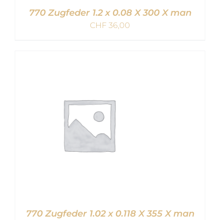
770 Zugfeder 1.2 x 0.08 X 300 X man
CHF
36,00
IN DEN WARENKORB
/
DETAILS
770 Zugfeder 1.02 x 0.118 X 355 X man