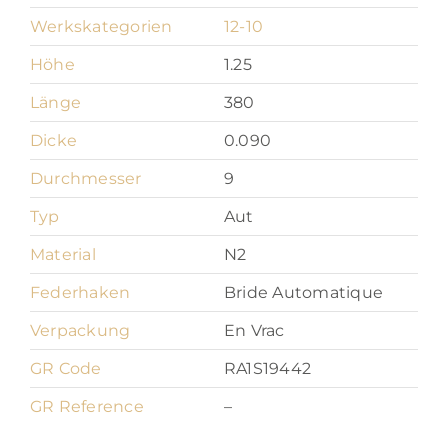
Werkskategorien
12-10
Höhe
1.25
Länge
380
Dicke
0.090
Durchmesser
9
Typ
Aut
Material
N2
Federhaken
Bride Automatique
Verpackung
En Vrac
GR Code
RA1S19442
GR Reference
–