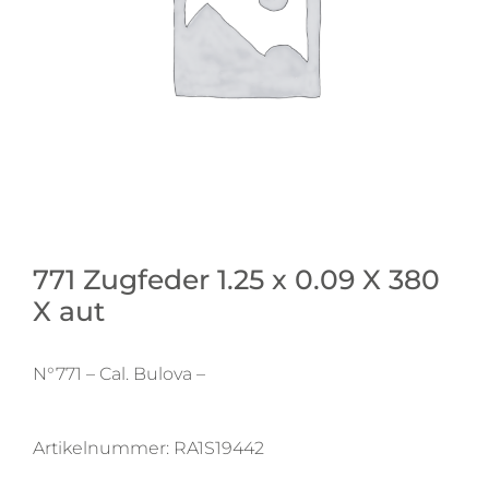
771 Zugfeder 1.25 x 0.09 X 380
X aut
N°771 – Cal. Bulova –
Artikelnummer:
RA1S19442