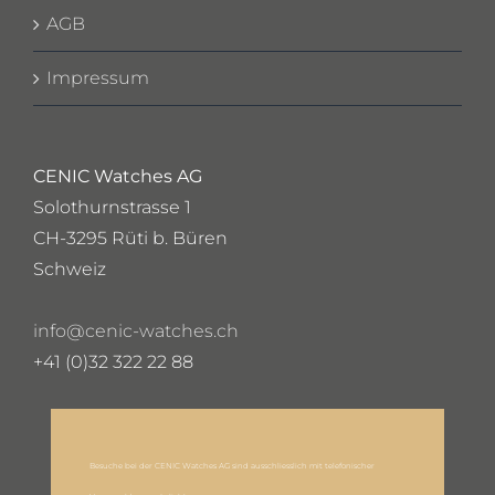
AGB
Impressum
CENIC Watches AG
Solothurnstrasse 1
CH-3295 Rüti b. Büren
Schweiz
info@cenic-watches.ch
+41 (0)32 322 22 88
Besuche bei der CENIC Watches AG sind ausschliesslich mit telefonischer