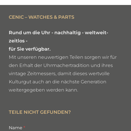
DETAILS
CENIC – WATCHES & PARTS
Rund um die Uhr - nachhaltig - weltweit-
zeitlos -
für Sie verfügbar.
Mit unseren neuwertigen Teilen sorgen wir für
den Erhalt der Uhrmachertradition und ihres
vintage Zeitmessers, damit dieses wertvolle
Kulturgut auch an die nächste Generation
weitergegeben werden kann.
TEILE NICHT GEFUNDEN?
missing
Name
*