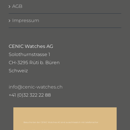
AGB
Impressum
CENIC Watches AG
Solothurnstrasse 1
CH-3295 Rüti b. Büren
Schweiz
info@cenic-watches.ch
+41 (0)32 322 22 88
Besuche bei der CENIC Watches AG sind ausschliesslich mit telefonischer