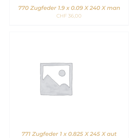
770 Zugfeder 1.9 x 0.09 X 240 X man
CHF
36,00
IN DEN WARENKORB
/
DETAILS
771 Zugfeder 1 x 0.825 X 245 X aut