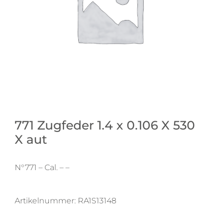
771 Zugfeder 1.4 x 0.106 X 530
X aut
N°771 – Cal. – –
Artikelnummer:
RA1S13148