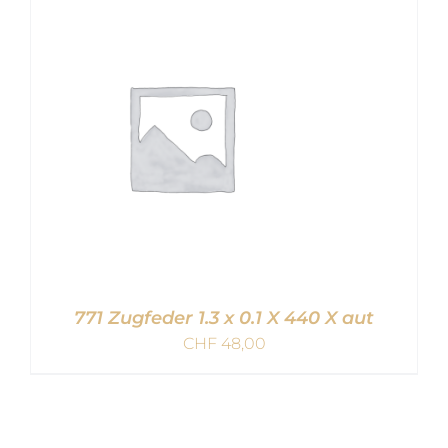
IN DEN WARENKORB
/
DETAILS
771 Zugfeder 1.3 x 0.1 X 440 X aut
CHF
48,00
IN DEN WARENKORB
/