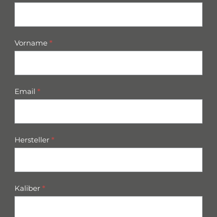
parts
Vorname
*
Email
*
Hersteller
*
Kaliber
*