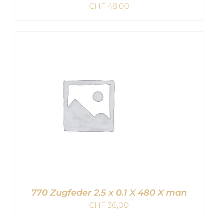
CHF
48,00
IN DEN WARENKORB
/
DETAILS
770 Zugfeder 2.5 x 0.1 X 480 X man
CHF
36,00