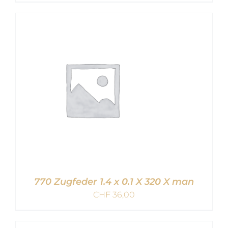
IN DEN WARENKORB
/
DETAILS
770 Zugfeder 1.4 x 0.1 X 320 X man
CHF
36,00