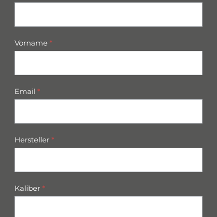
parts
Vorname
*
Email
*
Hersteller
*
Kaliber
*