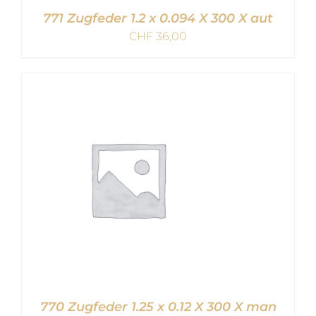
771 Zugfeder 1.2 x 0.094 X 300 X aut
CHF
36,00
IN DEN WARENKORB
/
DETAILS
770 Zugfeder 1.25 x 0.12 X 300 X man