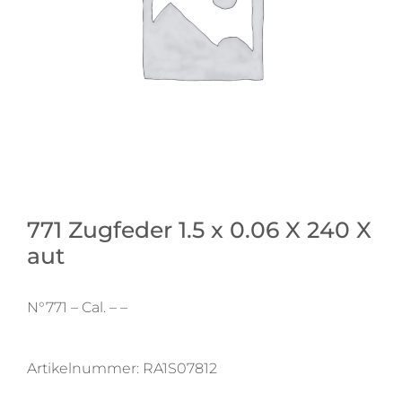
771 Zugfeder 1.5 x 0.06 X 240 X
aut
N°771 – Cal. – –
Artikelnummer:
RA1S07812