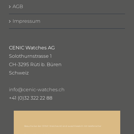
AGB
Impressum
CENIC Watches AG
Solothurnstrasse 1
CH-3295 Rüti b. Büren
Schweiz
info@cenic-watches.ch
+41 (0)32 322 22 88
Besuche bei der CENIC Watches AG sind ausschliesslich mit telefonischer