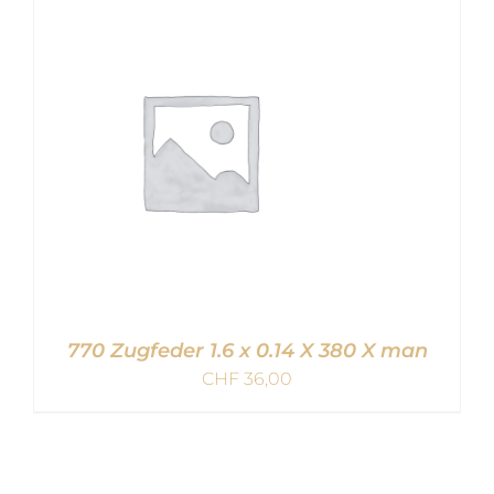
IN DEN WARENKORB
/
DETAILS
770 Zugfeder 1.6 x 0.14 X 380 X man
CHF
36,00
IN DEN WARENKORB
/