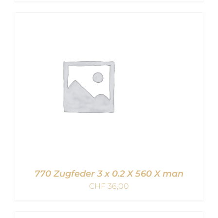
IN DEN WARENKORB
/
DETAILS
770 Zugfeder 3 x 0.2 X 560 X man
CHF
36,00