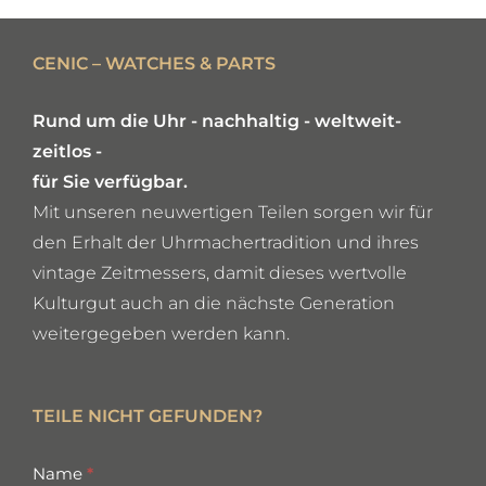
DETAILS
CENIC – WATCHES & PARTS
Rund um die Uhr - nachhaltig - weltweit-
zeitlos -
für Sie verfügbar.
Mit unseren neuwertigen Teilen sorgen wir für
den Erhalt der Uhrmachertradition und ihres
vintage Zeitmessers, damit dieses wertvolle
Kulturgut auch an die nächste Generation
weitergegeben werden kann.
TEILE NICHT GEFUNDEN?
missing
Name
*