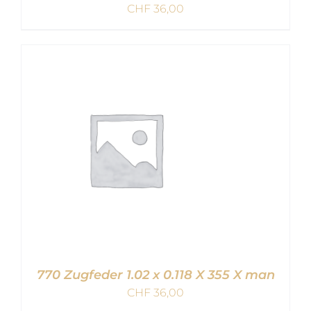
CHF
36,00
IN DEN WARENKORB
/
DETAILS
770 Zugfeder 1.02 x 0.118 X 355 X man
CHF
36,00