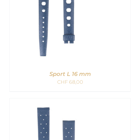
Sport L 16 mm
CHF
68,00
IN DEN WARENKORB
/
DETAILS