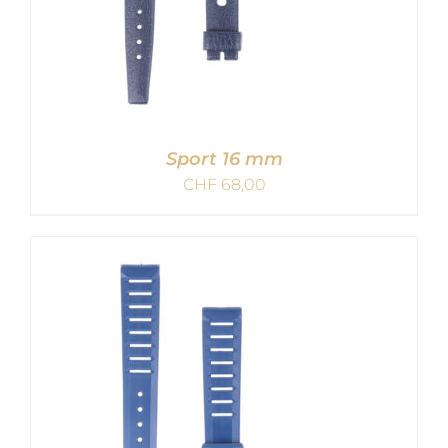
Sport 16 mm
CHF
68,00
IN DEN WARENKORB
/
DETAILS