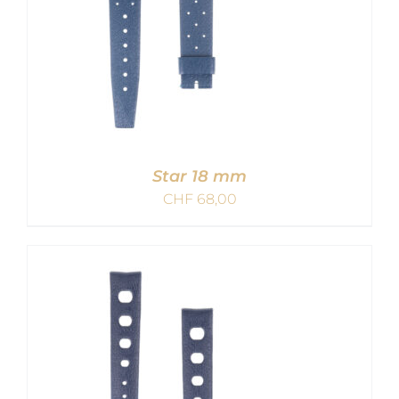
Star 18 mm
CHF
68,00
IN DEN WARENKORB
/
DETAILS