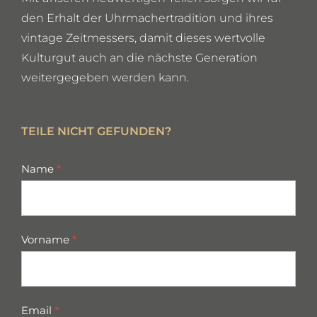
den Erhalt der Uhrmachertradition und ihres
vintage Zeitmessers, damit dieses wertvolle
Kulturgut auch an die nächste Generation
weitergegeben werden kann.
TEILE NICHT GEFUNDEN?
missing
Name
*
parts
Vorname
*
Email
*