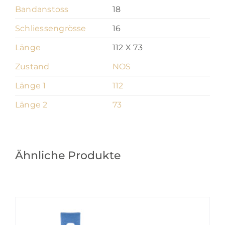
Bandanstoss
18
Schliessengrösse
16
Länge
112 X 73
Zustand
NOS
Länge 1
112
Länge 2
73
Ähnliche Produkte