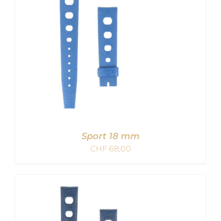
Sport 18 mm
CHF
68,00
IN DEN WARENKORB
/
DETAILS