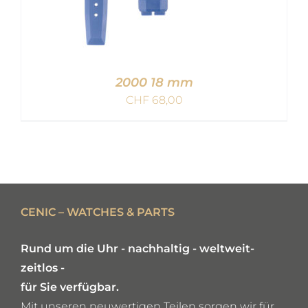
2000 18 mm
CHF
68,00
IN DEN WARENKORB
/
DETAILS
CENIC – WATCHES & PARTS
Rund um die Uhr - nachhaltig - weltweit-
zeitlos -
für Sie verfügbar.
Mit unseren neuwertigen Teilen sorgen wir für