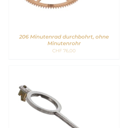
206 Minutenrad durchbohrt, ohne
Minutenrohr
CHF
76,00
IN DEN WARENKORB
/
DETAILS