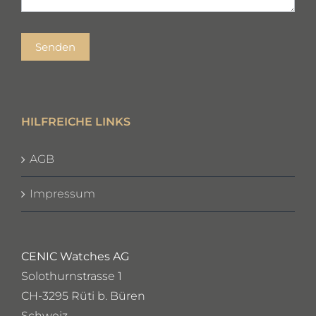
Senden
HILFREICHE LINKS
AGB
Impressum
CENIC Watches AG
Solothurnstrasse 1
CH-3295 Rüti b. Büren
Schweiz