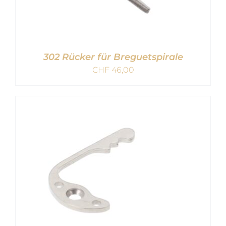
302 Rücker für Breguetspirale
CHF
46,00
IN DEN WARENKORB
/
DETAILS