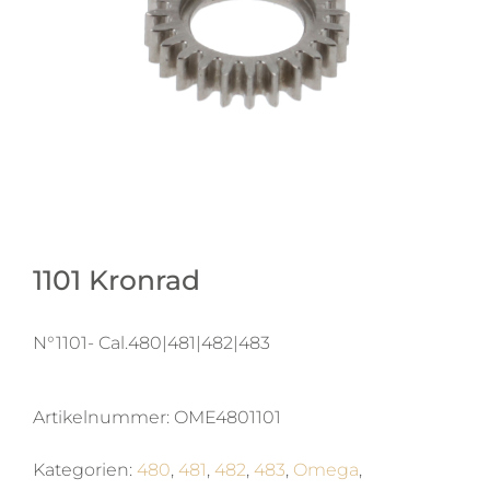
1101 Kronrad
N°1101- Cal.480|481|482|483
Artikelnummer:
OME4801101
Kategorien:
480
,
481
,
482
,
483
,
Omega
,