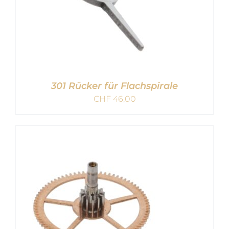
301 Rücker für Flachspirale
CHF
46,00
IN DEN WARENKORB
/
DETAILS