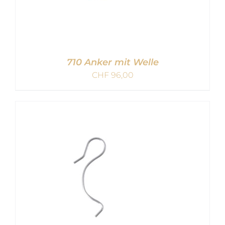
710 Anker mit Welle
CHF
96,00
IN DEN WARENKORB
/
DETAILS