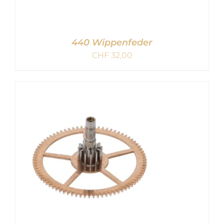
440 Wippenfeder
CHF
32,00
IN DEN WARENKORB
/
DETAILS