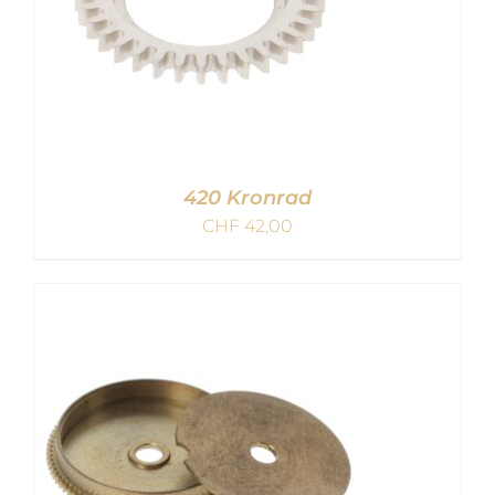
420 Kronrad
CHF
42,00
IN DEN WARENKORB
/
DETAILS