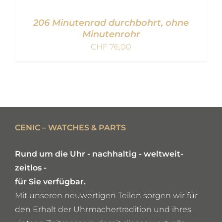
206 Minutenrad durchbohrt, ohne
Minutenrohr
CHF
76,00
IN DEN WARENKORB
/
DETAILS
CENIC – WATCHES & PARTS
Rund um die Uhr - nachhaltig - weltweit-
zeitlos -
für Sie verfügbar.
Mit unseren neuwertigen Teilen sorgen wir für
den Erhalt der Uhrmachertradition und ihres