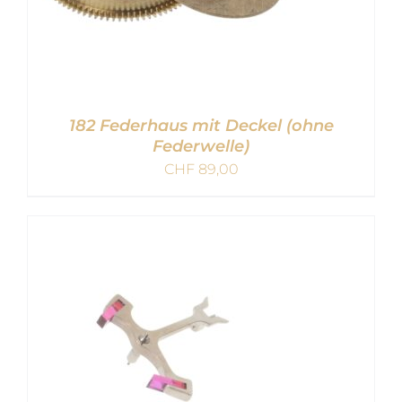
182 Federhaus mit Deckel (ohne
Federwelle)
CHF
89,00
IN DEN WARENKORB
/
DETAILS