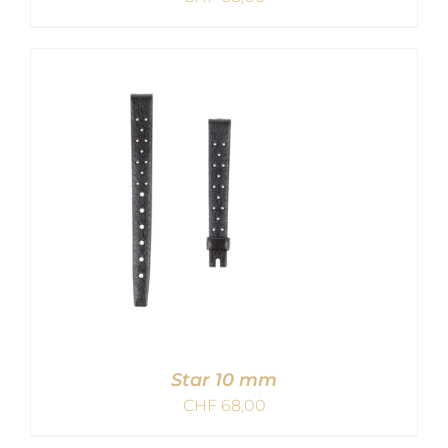
IN DEN WARENKORB
/
DETAILS
Star 10 mm
CHF
68,00