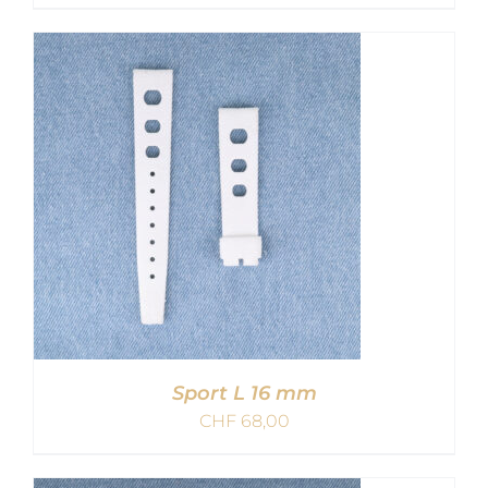
IN DEN WARENKORB
/
DETAILS
Sport L 16 mm
CHF
68,00