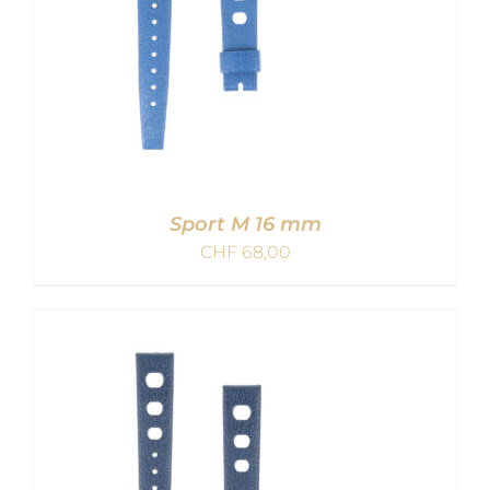
Sport M 16 mm
CHF
68,00
IN DEN WARENKORB
/
DETAILS