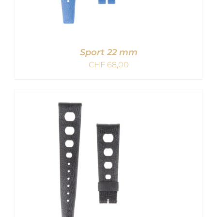
Sport 22 mm
CHF
68,00
IN DEN WARENKORB
/
DETAILS