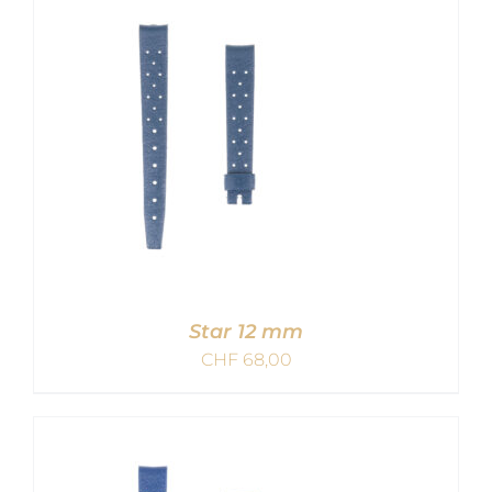
IN DEN WARENKORB
/
DETAILS
Star 12 mm
CHF
68,00
IN DEN WARENKORB
/
DETAILS