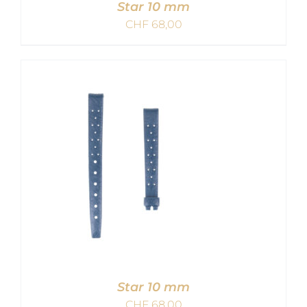
Star 10 mm
CHF
68,00
IN DEN WARENKORB
/
DETAILS
Star 10 mm
CHF
68,00