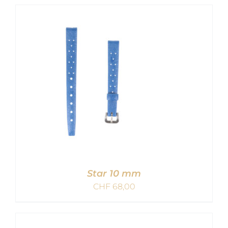
IN DEN WARENKORB
/
DETAILS
Star 10 mm
CHF
68,00