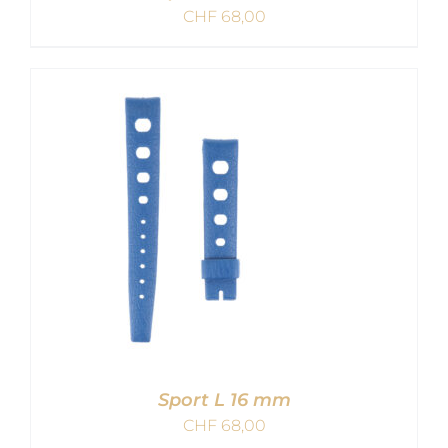
CHF
68,00
IN DEN WARENKORB
/
DETAILS
Sport L 16 mm
CHF
68,00