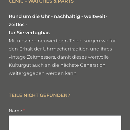
CENIC – WATCHES & PARTS
Rund um die Uhr - nachhaltig - weltweit-
zeitlos -
für Sie verfügbar.
Mit unseren neuwertigen Teilen sorgen wir für
den Erhalt der Uhrmachertradition und ihres
vintage Zeitmessers, damit dieses wertvolle
Kulturgut auch an die nächste Generation
weitergegeben werden kann.
TEILE NICHT GEFUNDEN?
missing
Name
*
parts