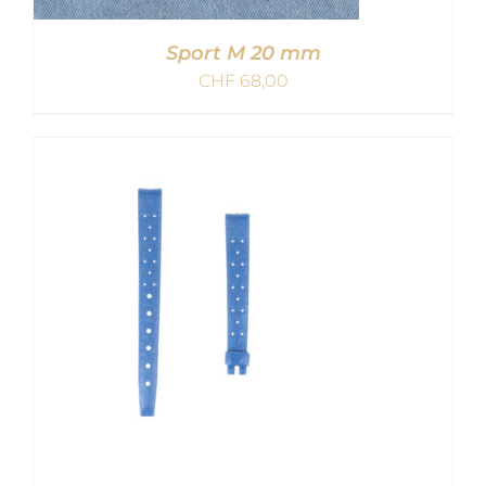
Sport M 20 mm
CHF
68,00
IN DEN WARENKORB
/
DETAILS