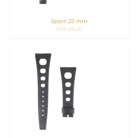
Sport 22 mm
CHF
68,00
IN DEN WARENKORB
/
DETAILS