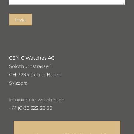
Invia
CENIC Watches AG
Solothurnstrasse 1
CH-3295 Rüti b. Büren
Svizzera
info@cenic-watches.ch
+41 (0)32 322 22 88