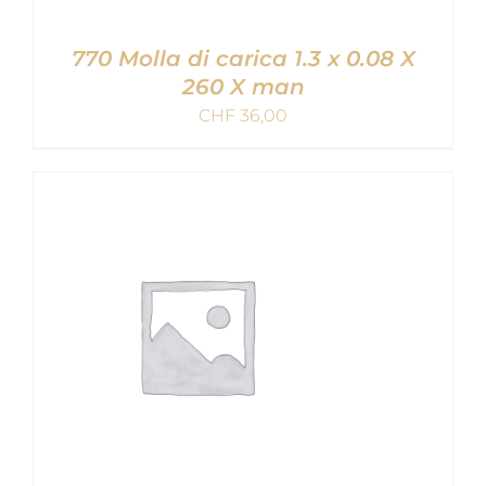
770 Molla di carica 1.3 x 0.08 X
260 X man
CHF
36,00
AGGIUNGI AL CARRELLO
/
DETAILS