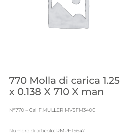
770 Molla di carica 1.25
x 0.138 X 710 X man
N°770 – Cal. F.MULLER MVSFM3400
Numero di articolo:
RMPH15647