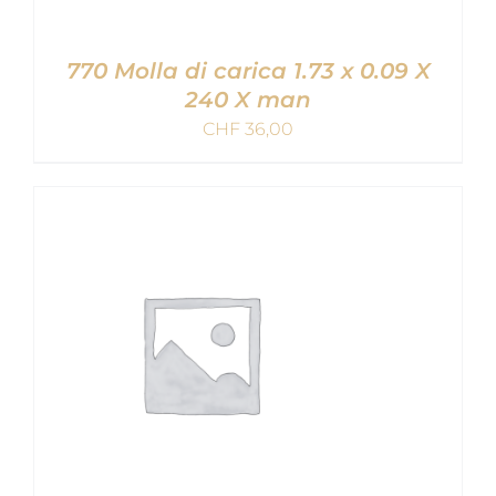
770 Molla di carica 1.73 x 0.09 X
240 X man
CHF
36,00
AGGIUNGI AL CARRELLO
/
DETAILS