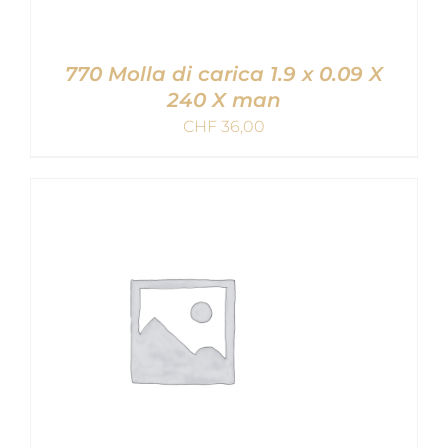
770 Molla di carica 1.9 x 0.09 X
240 X man
CHF
36,00
AGGIUNGI AL CARRELLO
/
DETAILS