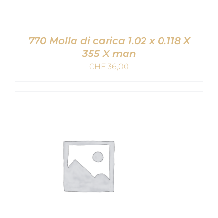
770 Molla di carica 1.02 x 0.118 X
355 X man
CHF
36,00
AGGIUNGI AL CARRELLO
/
DETAILS