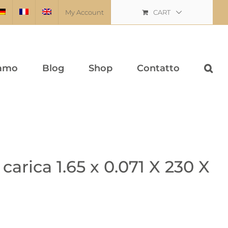
My Account
CART
iamo
Blog
Shop
Contatto
carica 1.65 x 0.071 X 230 X