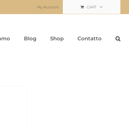
My Account
CART
iamo
Blog
Shop
Contatto