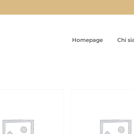
Homepage
Chi s