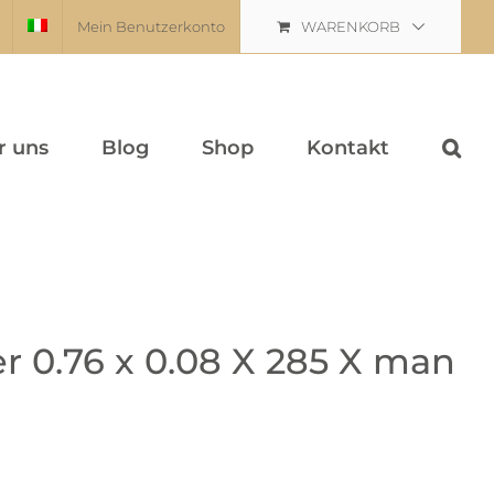
Mein Benutzerkonto
WARENKORB
r uns
Blog
Shop
Kontakt
r 0.76 x 0.08 X 285 X man