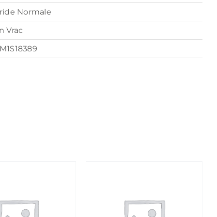
ride Normale
n Vrac
M1S18389