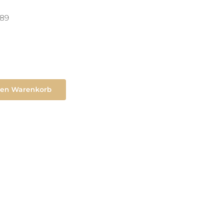
89
den Warenkorb