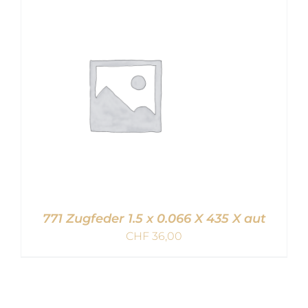
IN DEN WARENKORB
/
DETAILS
771 Zugfeder 1.5 x 0.066 X 435 X aut
CHF
36,00
IN DEN WARENKORB
/