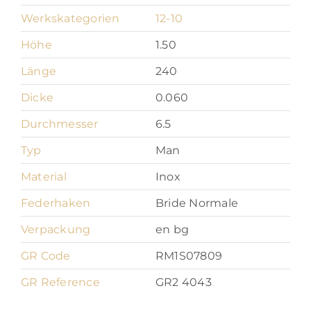
Werkskategorien
12-10
Höhe
1.50
Länge
240
Dicke
0.060
Durchmesser
6.5
Typ
Man
Material
Inox
Federhaken
Bride Normale
Verpackung
en bg
GR Code
RM1S07809
GR Reference
GR2 4043