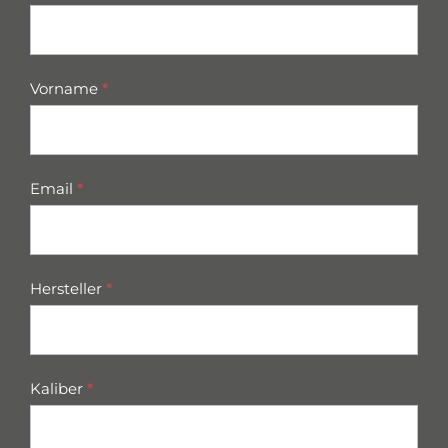
parts
Vorname
*
Email
*
Hersteller
*
Kaliber
*