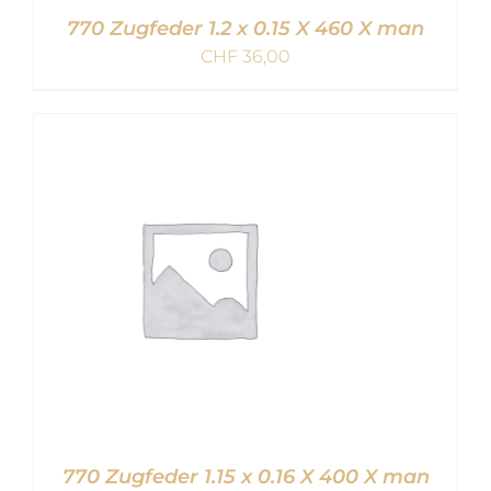
770 Zugfeder 1.2 x 0.15 X 460 X man
CHF
36,00
IN DEN WARENKORB
/
DETAILS
770 Zugfeder 1.15 x 0.16 X 400 X man