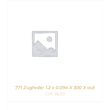
IN DEN WARENKORB
/
DETAILS
771 Zugfeder 1.2 x 0.094 X 300 X aut
CHF
36,00