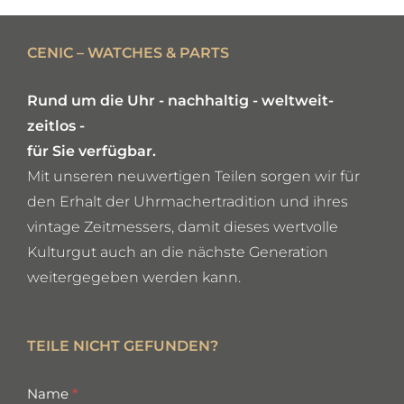
DETAILS
CENIC – WATCHES & PARTS
Rund um die Uhr - nachhaltig - weltweit-
zeitlos -
für Sie verfügbar.
Mit unseren neuwertigen Teilen sorgen wir für
den Erhalt der Uhrmachertradition und ihres
vintage Zeitmessers, damit dieses wertvolle
Kulturgut auch an die nächste Generation
weitergegeben werden kann.
TEILE NICHT GEFUNDEN?
missing
Name
*