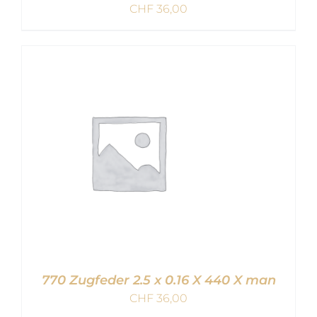
CHF
36,00
IN DEN WARENKORB
/
DETAILS
770 Zugfeder 2.5 x 0.16 X 440 X man
CHF
36,00