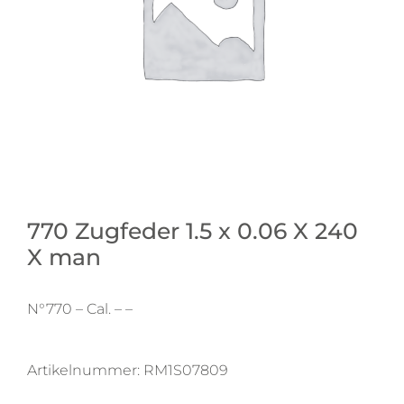
770 Zugfeder 1.5 x 0.06 X 240
X man
N°770 – Cal. – –
Artikelnummer:
RM1S07809