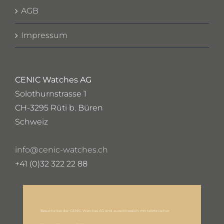
AGB
Impressum
CENIC Watches AG
Solothurnstrasse 1
CH-3295 Rüti b. Büren
Schweiz
info@cenic-watches.ch
+41 (0)32 322 22 88
Besuche bei der CENIC Watches AG sind ausschliesslich mit telefonischer