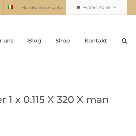
Mein Benutzerkonto
WARENKORB
r uns
Blog
Shop
Kontakt
 1 x 0.115 X 320 X man