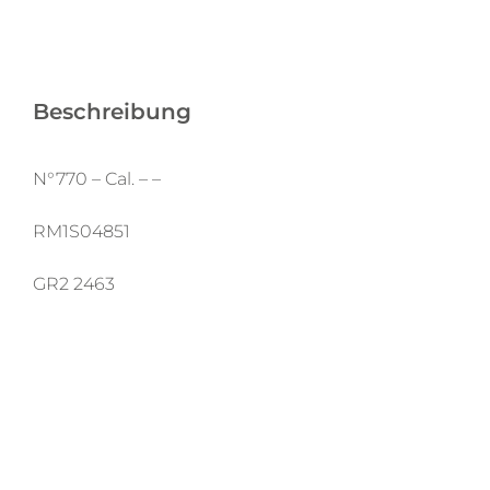
Beschreibung
N°770 – Cal. – –
RM1S04851
GR2 2463