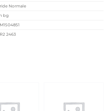
ride Normale
n bg
M1S04851
R2 2463