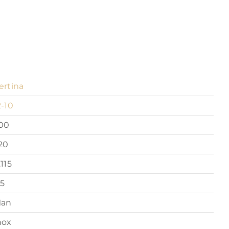
ertina
2-10
.00
20
.115
.5
an
nox