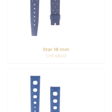
Star 18 mm
CHF
68,00
IN DEN WARENKORB
/
DETAILS