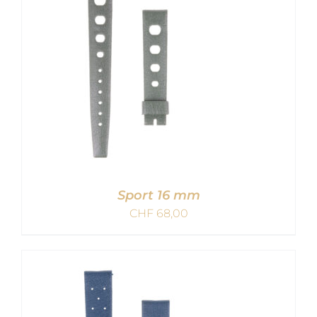
Sport 16 mm
CHF
68,00
IN DEN WARENKORB
/
DETAILS