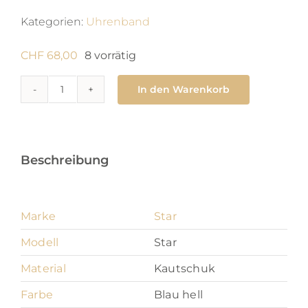
Kategorien:
Uhrenband
CHF
68,00
8 vorrätig
In den Warenkorb
Star
14
mm
Menge
Beschreibung
Marke
Star
Modell
Star
Material
Kautschuk
Farbe
Blau hell