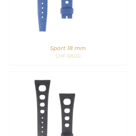
Sport 18 mm
CHF
68,00
IN DEN WARENKORB
/
DETAILS