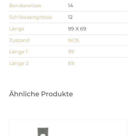
Bandanstoss
14
Schliessengrösse
12
Länge
99 X 69
Zustand
NOS
Länge 1
99
Länge 2
69
Ähnliche Produkte