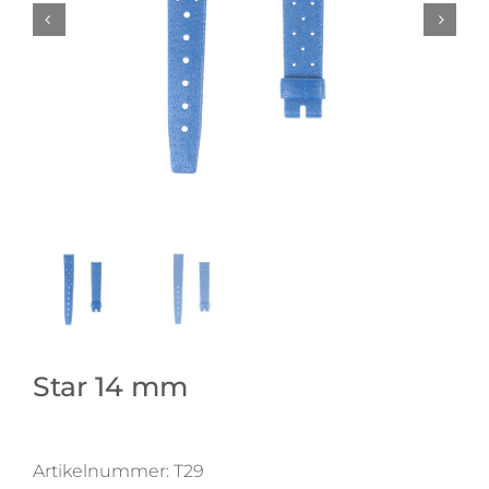
Star 14 mm
Artikelnummer:
T29