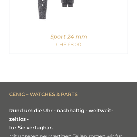
Sport 24 mm
CHF
68,00
IN DEN WARENKORB
/
DETAILS
CENIC – WATCHES & PARTS
Rund um die Uhr - nachhaltig - weltweit-
zeitlos -
für Sie verfügbar.
Mit unseren neuwertigen Teilen sorgen wir für