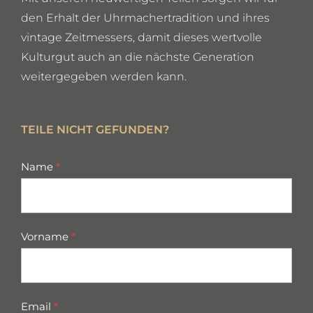
den Erhalt der Uhrmachertradition und ihres
vintage Zeitmessers, damit dieses wertvolle
Kulturgut auch an die nächste Generation
weitergegeben werden kann.
TEILE NICHT GEFUNDEN?
missing
Name
*
parts
Vorname
*
Email
*