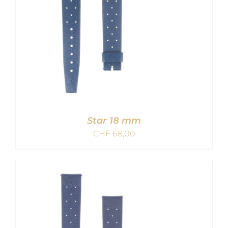
Star 18 mm
CHF
68,00
IN DEN WARENKORB
/
DETAILS