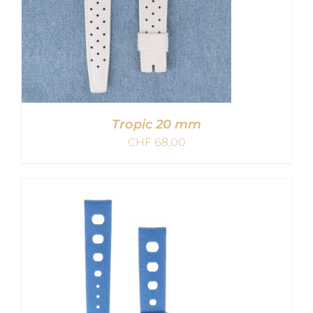
Tropic 20 mm
CHF
68,00
IN DEN WARENKORB
/
DETAILS