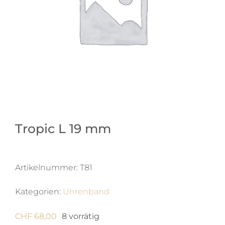
Tropic L 19 mm
Artikelnummer:
T81
Kategorien:
Uhrenband
CHF
68,00
8 vorrätig