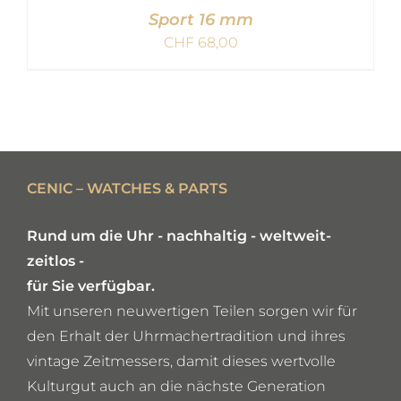
Sport 16 mm
CHF
68,00
IN DEN WARENKORB
/
DETAILS
CENIC – WATCHES & PARTS
Rund um die Uhr - nachhaltig - weltweit-
zeitlos -
für Sie verfügbar.
Mit unseren neuwertigen Teilen sorgen wir für
den Erhalt der Uhrmachertradition und ihres
vintage Zeitmessers, damit dieses wertvolle
Kulturgut auch an die nächste Generation