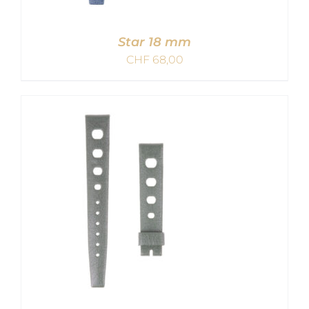
Star 18 mm
CHF
68,00
IN DEN WARENKORB
/
DETAILS