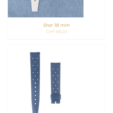
Star 18 mm
CHF
68,00
IN DEN WARENKORB
/
DETAILS