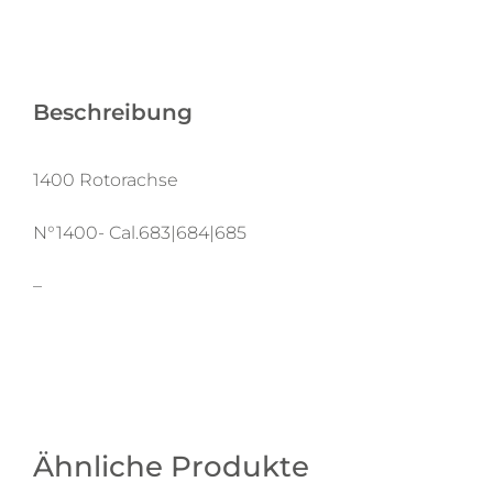
Beschreibung
1400 Rotorachse
N°1400- Cal.683|684|685
–
Ähnliche Produkte