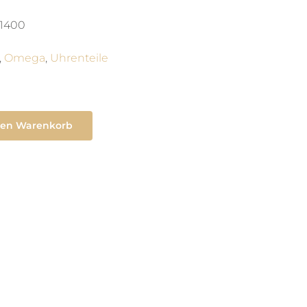
1400
,
Omega
,
Uhrenteile
den Warenkorb