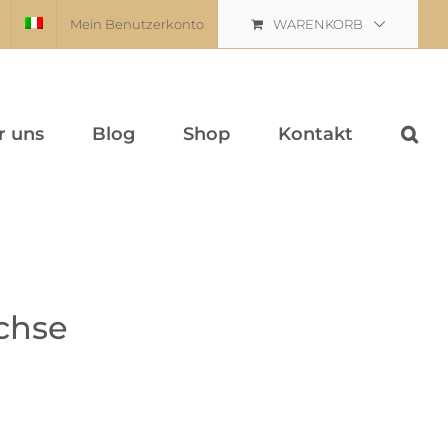
Mein Benutzerkonto
WARENKORB
r uns
Blog
Shop
Kontakt
chse